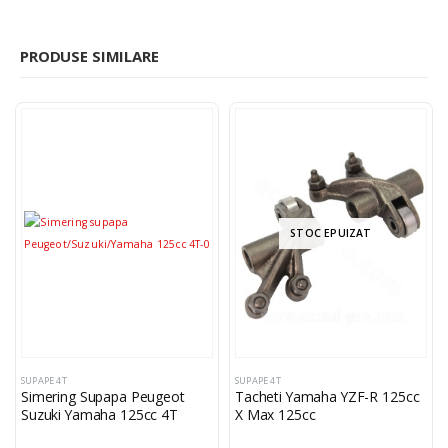
PRODUSE SIMILARE
STOC EPUIZAT
SUPAPE 4T
SUPAPE 4T
Simering Supapa Peugeot
Tacheti Yamaha YZF-R 125cc
Suzuki Yamaha 125cc 4T
X Max 125cc