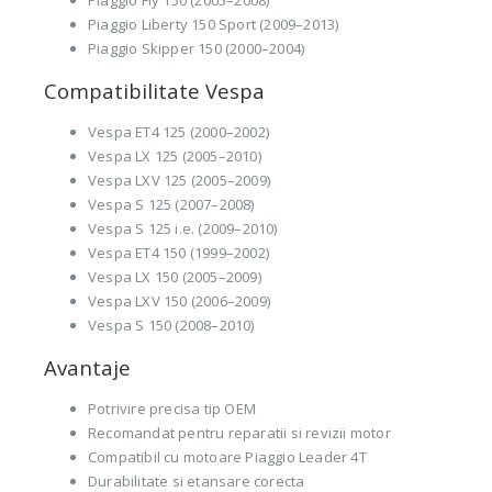
Piaggio Liberty 150 Sport (2009–2013)
Piaggio Skipper 150 (2000–2004)
Compatibilitate Vespa
Vespa ET4 125 (2000–2002)
Vespa LX 125 (2005–2010)
Vespa LXV 125 (2005–2009)
Vespa S 125 (2007–2008)
Vespa S 125 i.e. (2009–2010)
Vespa ET4 150 (1999–2002)
Vespa LX 150 (2005–2009)
Vespa LXV 150 (2006–2009)
Vespa S 150 (2008–2010)
Avantaje
Potrivire precisa tip OEM
Recomandat pentru reparatii si revizii motor
Compatibil cu motoare Piaggio Leader 4T
Durabilitate si etansare corecta