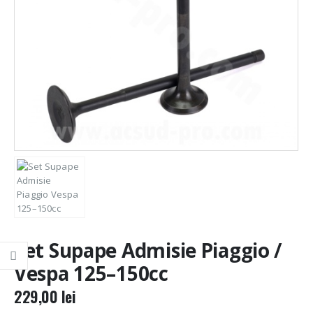
Set Supape Admisie Piaggio /
Vespa 125–150cc
229,00
lei