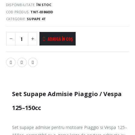
DISPONIBILITATE:
ÎN STOC
COD PRODUS:
TNT-038603D
CATEGORIE:
SUPAPE 4T
ADAUGĂ ÎN COȘ
Set Supape Admisie Piaggio / Vespa
125–150cc
Set supape admisie pentru motoare Piaggio si Vespa 125–