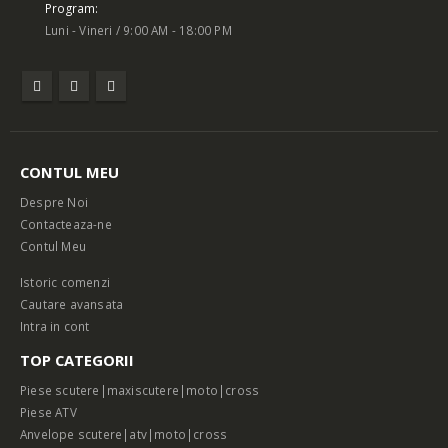
Program:
Luni - Vineri / 9:00 AM - 18:00 PM
CONTUL MEU
Despre Noi
Contacteaza-ne
Contul Meu
Istoric comenzi
Cautare avansata
Intra in cont
TOP CATEGORII
Piese scutere|maxiscutere|moto|cross
Piese ATV
Anvelope scutere|atv|moto|cross