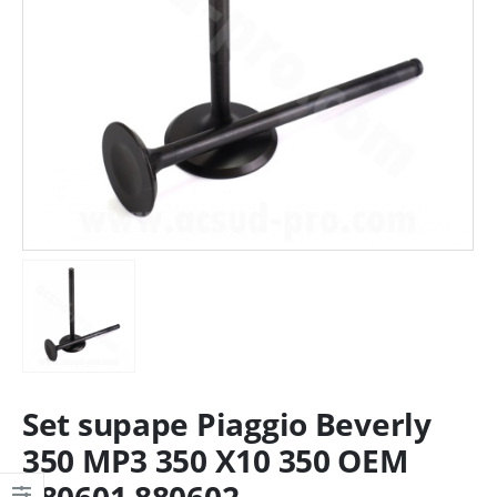
Set supape Piaggio Beverly
350 MP3 350 X10 350 OEM
880601 880602