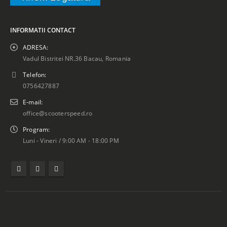
INFORMATII CONTACT
ADRESA:
Vadul Bistritei NR.36 Bacau, Romania
Telefon:
0756427887
E-mail:
office@scooterspeed.ro
Program:
Luni - Vineri / 9:00 AM - 18:00 PM