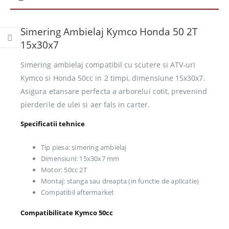
Simering Ambielaj Kymco Honda 50 2T
15x30x7
Simering ambielaj compatibil cu scutere si ATV-uri
Kymco si Honda 50cc in 2 timpi, dimensiune 15x30x7.
Asigura etansare perfecta a arborelui cotit, prevenind
pierderile de ulei si aer fals in carter.
Specificatii tehnice
Tip piesa: simering ambielaj
Dimensiuni: 15x30x7 mm
Motor: 50cc 2T
Montaj: stanga sau dreapta (in functie de aplicatie)
Compatibil aftermarket
Compatibilitate Kymco 50cc