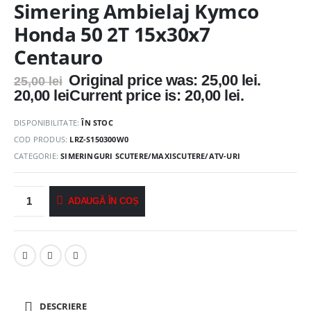
Simering Ambielaj Kymco
Honda 50 2T 15x30x7
Centauro
Original price was: 25,00 lei.
25,00
lei
20,00
lei
Current price is: 20,00 lei.
DISPONIBILITATE:
ÎN STOC
COD PRODUS:
LRZ-S150300W0
CATEGORIE:
SIMERINGURI SCUTERE/MAXISCUTERE/ATV-URI
ADAUGĂ ÎN COȘ
DESCRIERE