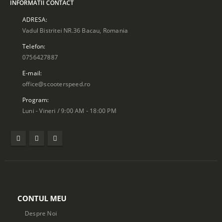
INFORMATII CONTACT
ADRESA:
Vadul Bistritei NR.36 Bacau, Romania
Telefon:
0756427887
E-mail:
office@scooterspeed.ro
Program:
Luni - Vineri / 9:00 AM - 18:00 PM
CONTUL MEU
Despre Noi