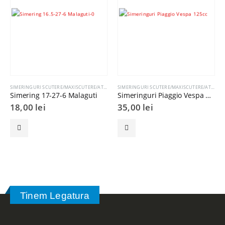
SIMERINGURI SCUTERE/MAXISCUTERE/ATV-URI
SIMERINGURI SCUTERE/MAXISCUTERE/ATV-URI
Simering 17-27-6 Malaguti
Simeringuri Piaggio Vespa 125cc
18,00
lei
35,00
lei
Tinem Legatura