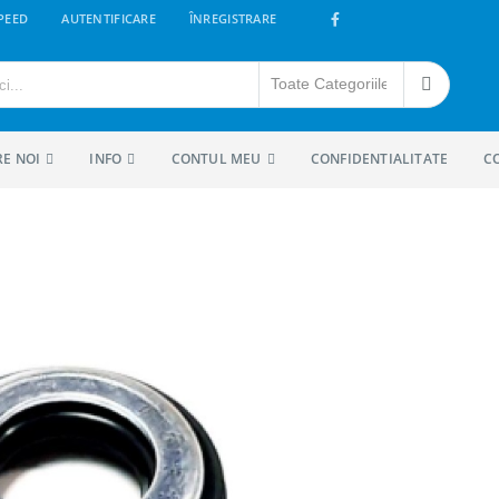
PEED
AUTENTIFICARE
ÎNREGISTRARE
RE NOI
INFO
CONTUL MEU
CONFIDENTIALITATE
C