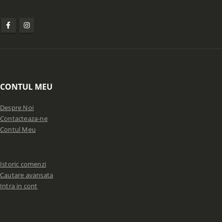
CONTUL MEU
Despre Noi
Contacteaza-ne
Contul Meu
Istoric comenzi
Cautare avansata
Intra in cont