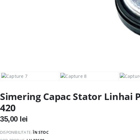
Simering Capac Stator Linhai
420
35,00
lei
DISPONIBILITATE:
ÎN STOC