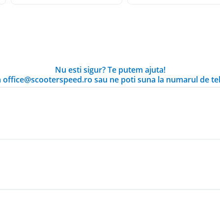
Nu esti sigur? Te putem ajuta!
la office@scooterspeed.ro sau ne poti suna la numarul de te