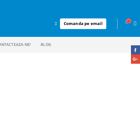
Comanda pe email
ONTACTEAZA-NE!
BLOG