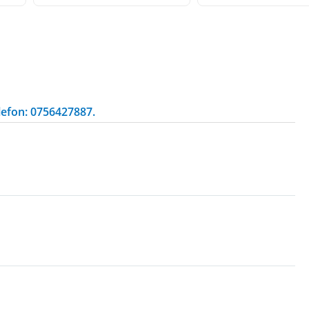
lefon: 0756427887.