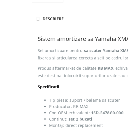
DESCRIERE
Sistem amortizare sa Yamaha XMAX
Set amortizoare pentru
sa scuter Yamaha XM
fixarea si articularea corecta a seii pe cadrul s
Produs aftermarket de calitate
RB MAX
, echiv
este destinat inlocuirii suporturilor uzate sau 
Specificatii
Tip piesa: suport / balama sa scuter
Producator: RB MAX
Cod OEM echivalent:
1SD-F478G0-000
Continut:
set 2 bucati
Montaj: direct replacement