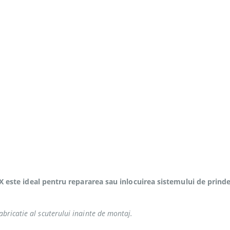
ste ideal pentru repararea sau inlocuirea sistemului de prinde
abricatie al scuterului inainte de montaj.