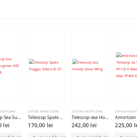
MORTIZARE
SISTEM AMORTIZARE
SISTEM AMORTIZARE
SISTEM AMOR
Telescop Sea Suzuki Burgman 400 2007 2016
Telescop Spate Piaggio Gilera 50 2T
Telescop sea Honda Silver Wing
00
lei
170,00
lei
242,00
lei
225,00
l