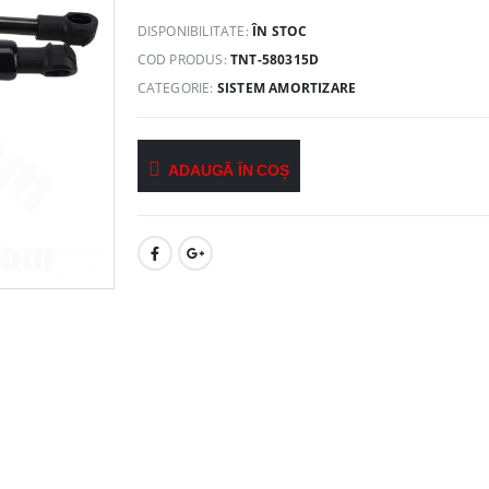
DISPONIBILITATE:
ÎN STOC
COD PRODUS:
TNT-580315D
CATEGORIE:
SISTEM AMORTIZARE
ADAUGĂ ÎN COȘ