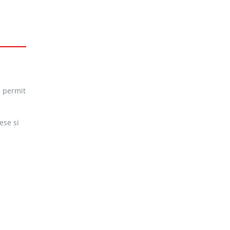
e permit
ese si