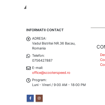
Tinem Legatura
INFORMATII CONTACT
ADRESA:
Vadul Bistritei NR.36 Bacau,
CO
Romania
De
Telefon:
Co
0756427887
Co
E-mail:
office@scooterspeed.ro
Program:
Luni - Vineri / 9:00 AM - 18:00 PM