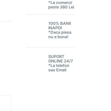
*La comenzi
peste 380 Lei
100% BANII
INAPOI
*Daca piesa
nu e buna!
SUPORT
ONLINE 24/7
*La telefon
sau Email
-9%