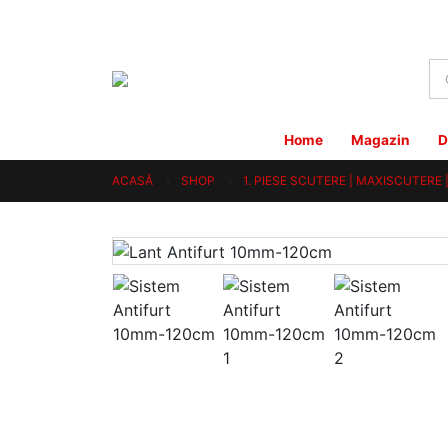
Home
Magazin
D
ACASĂ
SHOP
1. PIESE SCUTERE | MAXISCUTERE