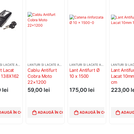
LANTURI SI LACATE ANTIFURT
LANTURI SI LACATE ANTIFURT
LANTURI SI LACATE ANTIFURT
t Lacat
Cablu Antifurt
Lant Antifurt Ø
Lant Antifu
i 138X162
Cobra Moto
10 x 1500
Lacat 10m
22×1200
cm
0
lei
59,00
lei
175,00
lei
223,00
l
DAUGĂ ÎN COȘ
ADAUGĂ ÎN COȘ
ADAUGĂ ÎN COȘ
ADAUG