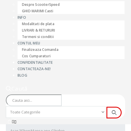
Despre ScooterSpeed
GHID MARIMI Casti
INFO
Modalitati de plata
LIVRARI & RETURURI
Termeni si conditii
CONTUL MEU
Finalizeaza Comanda
Cos Cumparaturi
CONFIDENTIALITATE
CONTACTEAZA-NE!
BLOG
Caută
Acasă
Shop
Mansoane Ghidon