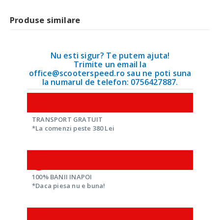
Produse similare
Nu esti sigur? Te putem ajuta!
Trimite un email la
office@scooterspeed.ro sau ne poti suna
la numarul de telefon: 0756427887.
TRANSPORT GRATUIT
*La comenzi peste 380 Lei
100% BANII INAPOI
*Daca piesa nu e buna!