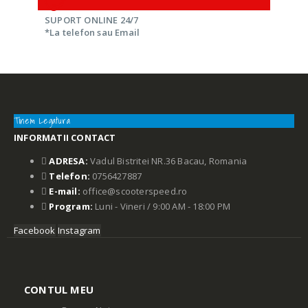
SUPORT ONLINE 24/7
*La telefon sau Email
Tinem Legatura
INFORMATII CONTACT
ADRESA:
Vadul Bistritei NR.36 Bacau, Romania
Telefon:
0756427887
E-mail:
office@scooterspeed.ro
Program:
Luni - Vineri / 9:00 AM - 18:00 PM
Facebook
Instagram
CONTUL MEU