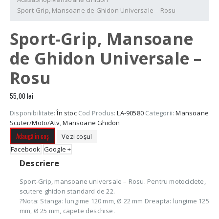
Sport-Grip, Mansoane de Ghidon Universale – Rosu
Sport-Grip, Mansoane
de Ghidon Universale –
Rosu
55,00
lei
Disponibilitate:
În stoc
Cod Produs:
LA-90580
Categorii:
Mansoane
Scuter/Moto/Atv
,
Mansoane Ghidon
Adaugă în coș
Vezi coșul
Facebook
Google +
Descriere
Sport-Grip, mansoane universale – Rosu. Pentru motociclete,
scutere ghidon standard de 22.
?Nota: Stanga: lungime 120 mm, Ø 22 mm Dreapta: lungime 125
mm, Ø 25 mm, capete deschise.