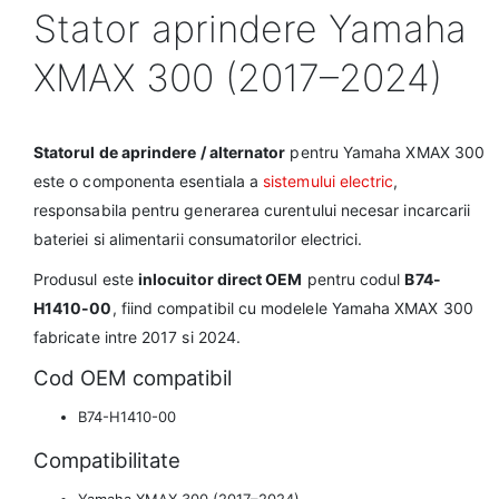
Stator aprindere Yamaha
XMAX 300 (2017–2024)
Statorul de aprindere / alternator
pentru Yamaha XMAX 300
este o componenta esentiala a
sistemului electric
,
responsabila pentru generarea curentului necesar incarcarii
bateriei si alimentarii consumatorilor electrici.
Produsul este
inlocuitor direct OEM
pentru codul
B74-
H1410-00
, fiind compatibil cu modelele Yamaha XMAX 300
fabricate intre 2017 si 2024.
Cod OEM compatibil
B74-H1410-00
Compatibilitate
Yamaha XMAX 300 (2017–2024)