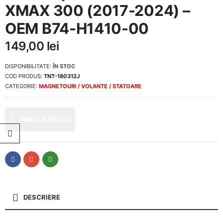
XMAX 300 (2017-2024) –
OEM B74-H1410-00
149,00
lei
DISPONIBILITATE:
ÎN STOC
COD PRODUS:
TNT-180312J
CATEGORIE:
MAGNETOURI / VOLANTE / STATOARE
ADAUGĂ ÎN COȘ
DESCRIERE