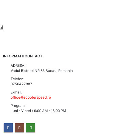
Tinem Legatura
INFORMATII CONTACT
ADRESA:
Vadul Bistritei NR.36 Bacau, Romania
Telefon:
0756427887
E-mail:
office@scooterspeed.ro
Program:
Luni - Vineri / 9:00 AM - 18:00 PM