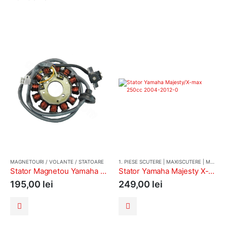
MAGNETOURI / VOLANTE / STATOARE
1. PIESE SCUTERE | MAXISCUTERE | MOTO | CROSS
Stator Magnetou Yamaha Ovetto Booster 50cc TNT
Stator Yamaha Majesty X-Max 250cc 2004cc 2012
195,00
lei
249,00
lei