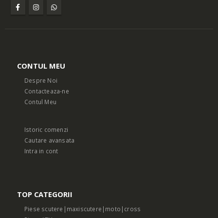
CONTUL MEU
Despre Noi
Contacteaza-ne
Contul Meu
Istoric comenzi
Cautare avansata
Intra in cont
TOP CATEGORII
Piese scutere|maxiscutere|moto|cross