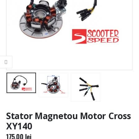
Stator Magnetou Motor Cross
XY140
175,00
lei