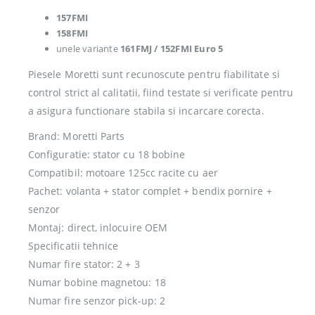
157FMI
158FMI
unele variante
161FMJ / 152FMI Euro 5
Piesele Moretti sunt recunoscute pentru fiabilitate si
control strict al calitatii, fiind testate si verificate pentru
a asigura functionare stabila si incarcare corecta.
Brand: Moretti Parts
Configuratie: stator cu 18 bobine
Compatibil: motoare 125cc racite cu aer
Pachet: volanta + stator complet + bendix pornire +
senzor
Montaj: direct, inlocuire OEM
Specificatii tehnice
Numar fire stator: 2 + 3
Numar bobine magnetou: 18
Numar fire senzor pick-up: 2