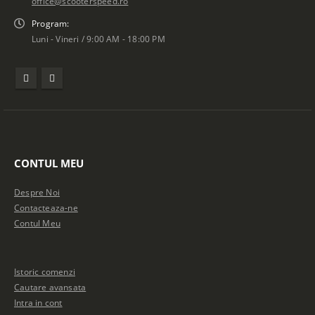
office@scooterspeed.ro
Program:
Luni - Vineri / 9:00 AM - 18:00 PM
CONTUL MEU
Despre Noi
Contacteaza-ne
Contul Meu
Istoric comenzi
Cautare avansata
Intra in cont