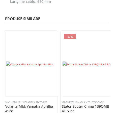
Lungime cablu: 650 mm
PRODUSE SIMILARE
-23%
MAGNETOURI / VOLANTE / STATOARE
MAGNETOURI / VOLANTE / STATOARE
Volanta Mbk Yamaha Aprillia
Stator Scuter China 139QMB
49cc
4T 50cc