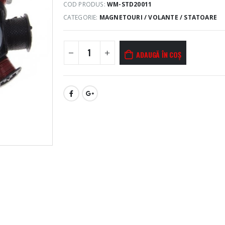
COD PRODUS:
WM-STD20011
CATEGORIE:
MAGNETOURI / VOLANTE / STATOARE
ADAUGĂ ÎN COȘ