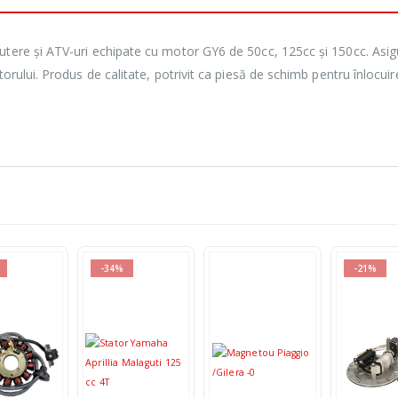
utere și ATV-uri echipate cu motor GY6 de 50cc, 125cc și 150cc. Asig
torului. Produs de calitate, potrivit ca piesă de schimb pentru înlocui
-34%
-21%