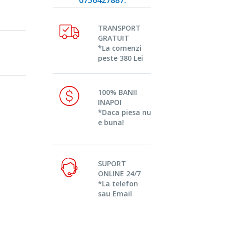
TRANSPORT
GRATUIT
*La comenzi
peste 380 Lei
100% BANII
INAPOI
*Daca piesa nu
e buna!
SUPORT
ONLINE 24/7
*La telefon
sau Email