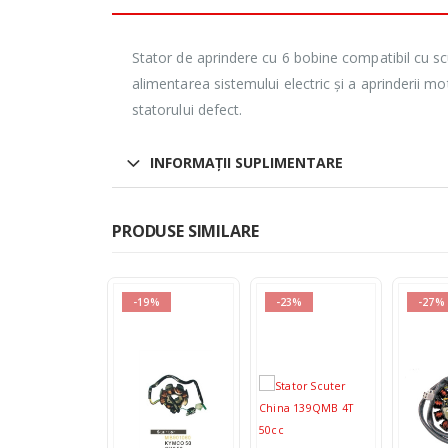
Stator de aprindere cu 6 bobine compatibil cu sc
alimentarea sistemului electric și a aprinderii mo
statorului defect.
INFORMAȚII SUPLIMENTARE
PRODUSE SIMILARE
20%
-19%
-23%
-27%