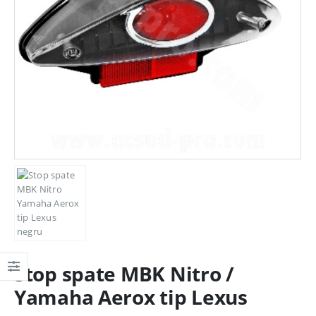
Stop spate MBK Nitro /
Yamaha Aerox tip Lexus