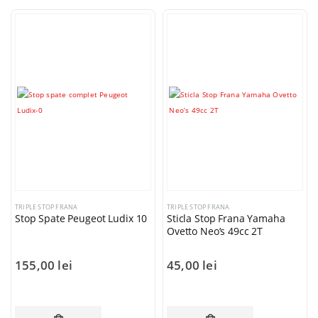
TRIPLE STOP FRANA
TRIPLE STOP FRANA
Stop Spate Peugeot Ludix 10
Sticla Stop Frana Yamaha
Ovetto Neo’s 49cc 2T
155,00
lei
45,00
lei