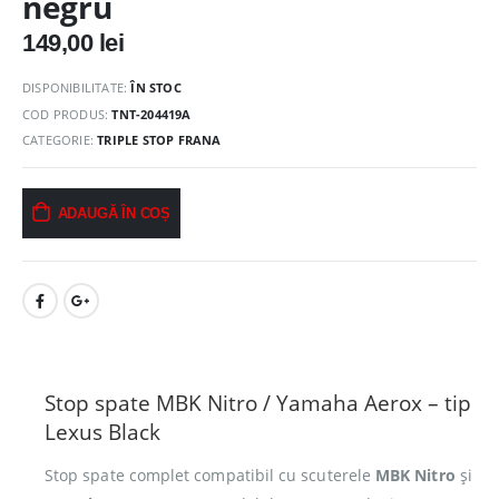
negru
149,00
lei
DISPONIBILITATE:
ÎN STOC
COD PRODUS:
TNT-204419A
CATEGORIE:
TRIPLE STOP FRANA
ADAUGĂ ÎN COȘ
Stop spate MBK Nitro / Yamaha Aerox – tip
Lexus Black
Stop spate complet compatibil cu scuterele
MBK Nitro
și