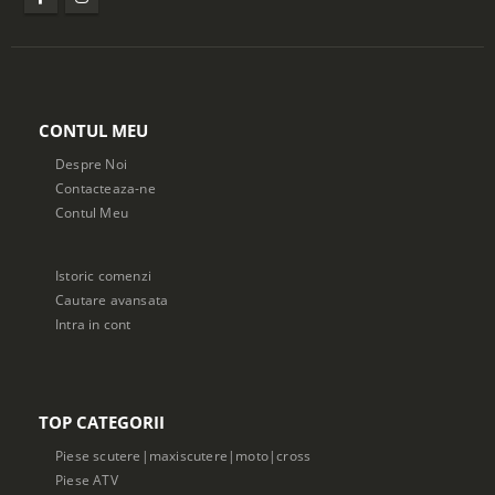
CONTUL MEU
Despre Noi
Contacteaza-ne
Contul Meu
Istoric comenzi
Cautare avansata
Intra in cont
TOP CATEGORII
Piese scutere|maxiscutere|moto|cross
Piese ATV