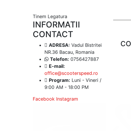
Tinem Legatura
INFORMATII
CONTACT
CO
ADRESA:
Vadul Bistritei
NR.36 Bacau, Romania
Telefon:
0756427887
E-mail:
office@scooterspeed.ro
Program:
Luni - Vineri /
9:00 AM - 18:00 PM
Facebook
Instagram