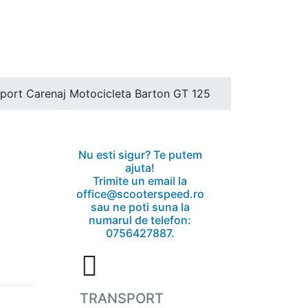
port Carenaj Motocicleta Barton GT 125
T
Nu esti sigur? Te putem
ajuta!
Trimite un email la
office@scooterspeed.ro
sau ne poti suna la
numarul de telefon:
0756427887.
TRANSPORT