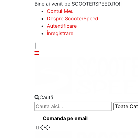
Bine ai venit pe SCOOTERSPEED.RO!
|
Contul Meu
Despre ScooterSpeed
Autentificare
Înregistrare
|
Caută
Comanda pe email