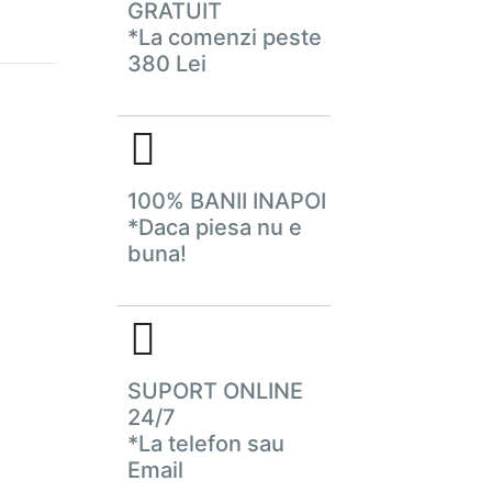
GRATUIT
*La comenzi peste
380 Lei
100% BANII INAPOI
*Daca piesa nu e
buna!
SUPORT ONLINE
24/7
*La telefon sau
Email