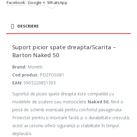
Facebook
Google +
WhatsApp
DESCRIERE
Suport picior spate dreapta/Scarita –
Barton Naked 50
Brand:
Moretti
Cod produs:
PDZFOS081
EAN:
5905220851393
Suportul de picior spate dreapta este compatibil cu
modelele de scutere sau motociclete
Naked 50
, fiind o
piesă de schimb esențială pentru confortul pasagerului.
Proiectat pentru o montare facilă și o durabilitate crescută,
acest accesoriu oferă siguranță și stabilitate în timpul
deplasării.