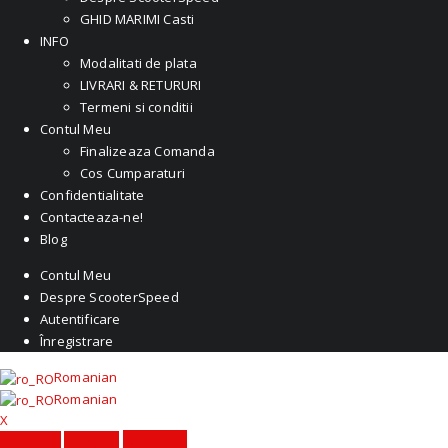
GHID MARIMI Casti
INFO
Modalitati de plata
LIVRARI & RETURURI
Termeni si conditii
Contul Meu
Finalizeaza Comanda
Cos Cumparaturi
Confidentialitate
Contacteaza-ne!
Blog
Contul Meu
Despre ScooterSpeed
Autentificare
Înregistrare
Romanian
Romanian
X
Facebook
Google +
WhatsApp