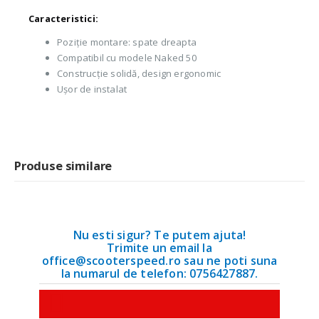
Caracteristici:
Poziție montare: spate dreapta
Compatibil cu modele Naked 50
Construcție solidă, design ergonomic
Ușor de instalat
Produse similare
Nu esti sigur? Te putem ajuta!
Trimite un email la
office@scooterspeed.ro sau ne poti suna
la numarul de telefon: 0756427887.