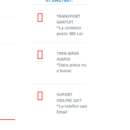
TRANSPORT
GRATUIT
*La comenzi
peste 380 Lei
100% BANII
INAPOI
*Daca piesa nu
e buna!
SUPORT
ONLINE 24/7
*La telefon sau
Email