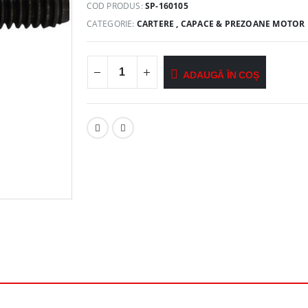
COD PRODUS:
SP-160105
CATEGORIE:
CARTERE , CAPACE & PREZOANE MOTOR
ADAUGĂ ÎN COȘ