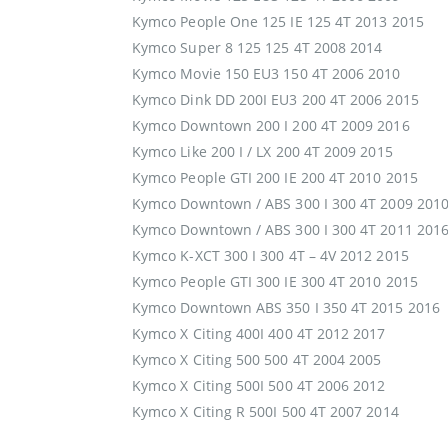
Kymco People One 125 IE 125 4T 2013 2015
Kymco Super 8 125 125 4T 2008 2014
Kymco Movie 150 EU3 150 4T 2006 2010
Kymco Dink DD 200I EU3 200 4T 2006 2015
Kymco Downtown 200 I 200 4T 2009 2016
Kymco Like 200 I / LX 200 4T 2009 2015
Kymco People GTI 200 IE 200 4T 2010 2015
Kymco Downtown / ABS 300 I 300 4T 2009 201
Kymco Downtown / ABS 300 I 300 4T 2011 201
Kymco K-XCT 300 I 300 4T – 4V 2012 2015
Kymco People GTI 300 IE 300 4T 2010 2015
Kymco Downtown ABS 350 I 350 4T 2015 2016
Kymco X Citing 400I 400 4T 2012 2017
Kymco X Citing 500 500 4T 2004 2005
Kymco X Citing 500I 500 4T 2006 2012
Kymco X Citing R 500I 500 4T 2007 2014