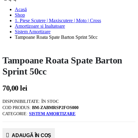
Acasă
Shop
1. Piese Scutere | Maxiscutere | Moto | Cross
Amortizoare si Inaltatoare
Sistem Amortizare
Tampoane Roata Spate Barton Sprint 50cc
Tampoane Roata Spate Barton
Sprint 50cc
70,00
lei
DISPONIBILITATE:
ÎN STOC
COD PRODUS:
BM-ZABMRSP2FOS000
CATEGORIE:
SISTEM AMORTIZARE
ADAUGĂ ÎN COȘ