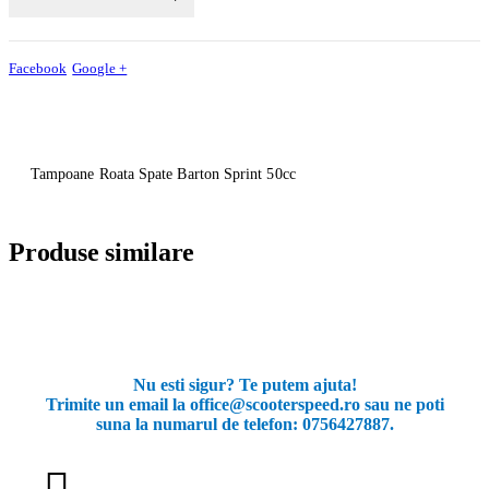
Facebook
Google +
Tampoane Roata Spate Barton Sprint 50cc
Produse similare
Nu esti sigur? Te putem ajuta!
Trimite un email la office@scooterspeed.ro sau ne poti
suna la numarul de telefon: 0756427887.