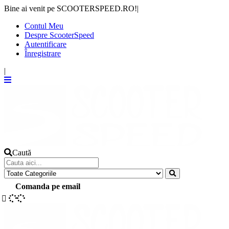
Bine ai venit pe SCOOTERSPEED.RO!
|
Contul Meu
Despre ScooterSpeed
Autentificare
Înregistrare
|
Caută
Comanda pe email