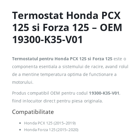
Termostat Honda PCX
125 si Forza 125 – OEM
19300-K35-V01
Termostatul pentru Honda PCX 125 si Forza 125
este o
componenta esentiala a sistemului de racire, avand rolul
de a mentine temperatura optima de functionare a
motorului.
Produs compatibil OEM pentru codul
19300-K35-V01
,
fiind inlocuitor direct pentru piesa originala.
Compatibilitate
Honda PCX 125 (2015–2019)
Honda Forza 125 (2015–2020)