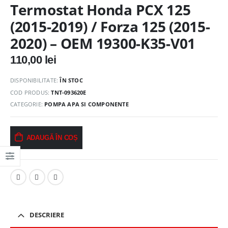
Termostat Honda PCX 125
(2015-2019) / Forza 125 (2015-
2020) – OEM 19300-K35-V01
110,00
lei
DISPONIBILITATE:
ÎN STOC
COD PRODUS:
TNT-093620E
CATEGORIE:
POMPA APA SI COMPONENTE
ADAUGĂ ÎN COȘ
DESCRIERE