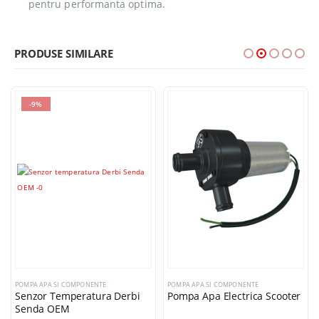
pentru performanta optima.
PRODUSE SIMILARE
-9%
POMPA APA SI COMPONENTE
POMPA APA SI COMPONENTE
Senzor Temperatura Derbi
Pompa Apa Electrica Scooter
Senda OEM