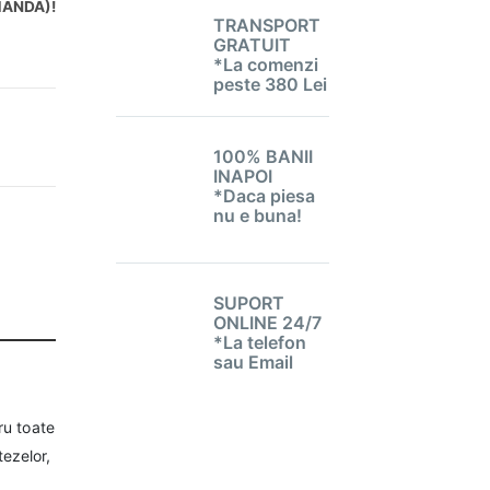
MANDA)!
TRANSPORT
GRATUIT
*La comenzi
peste 380 Lei
100% BANII
INAPOI
*Daca piesa
nu e buna!
SUPORT
ONLINE 24/7
*La telefon
sau Email
ru toate
ezelor,