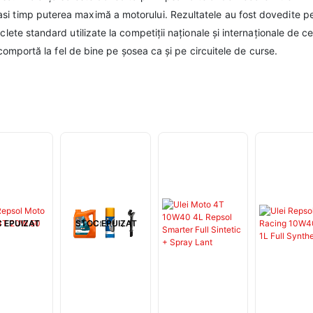
si timp puterea maximă a motorului. Rezultatele au fost dovedite p
lete standard utilizate la competiţii naționale și internaționale de ce
e comportă la fel de bine pe șosea ca și pe circuitele de curse.
 EPUIZAT
STOC EPUIZAT