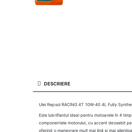
DESCRIERE
Ulei Repsol RACING 4T 10W-40 4L Fully Synthe
Este lubrifiantul ideal pentru motoarele în 4 ti
componentele motorului, cu accent deosebit pe a
oferind o manevrare mult mai lină și mai silențioa