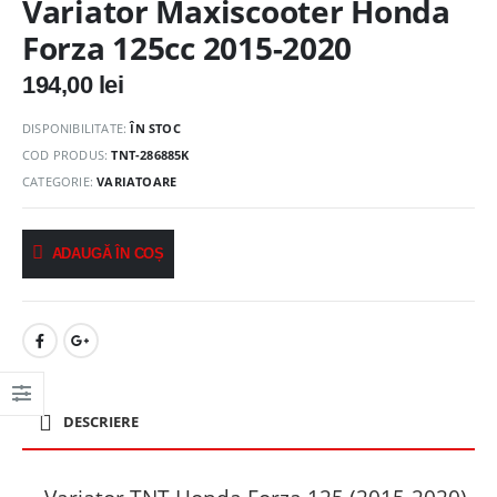
Variator Maxiscooter Honda
Forza 125cc 2015-2020
194,00
lei
DISPONIBILITATE:
ÎN STOC
COD PRODUS:
TNT-286885K
CATEGORIE:
VARIATOARE
ADAUGĂ ÎN COȘ
DESCRIERE