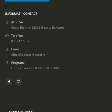
INFORMATII CONTACT
ADRESA:
Vadul Bistritei NR.36 Bacau, Romania
Telefon:
0756427887
E-mail:
office@scooterspeed.ro
Program:
Luni - Vineri / 9:00 AM - 18:00 PM