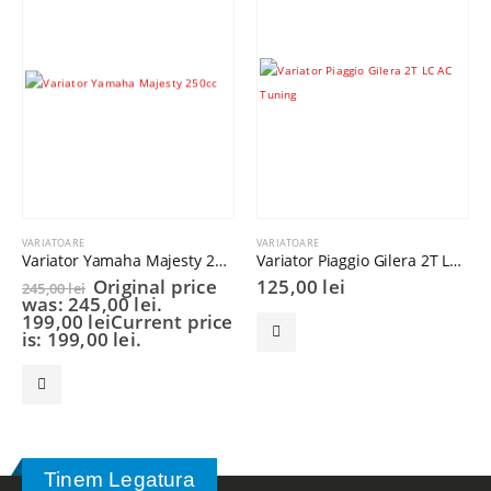
VARIATOARE
VARIATOARE
Variator Yamaha Majesty 250cc
Variator Piaggio Gilera 2T LC AC Tuning
Original price
125,00
lei
245,00
lei
was: 245,00 lei.
199,00
lei
Current price
is: 199,00 lei.
Tinem Legatura