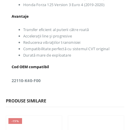
Honda Forza 125 Version 3 Euro 4 (2019-2020)
Avantaje
Transfer eficient al puterii către roată
Accelerații line și progresive
Reducerea vibrațiilor transmisiei
Compatibilitate perfectă cu sistemul CVT original
Durată mare de exploatare
Cod OEM compatibil
22110-K40-F00
PRODUSE SIMILARE
-19%