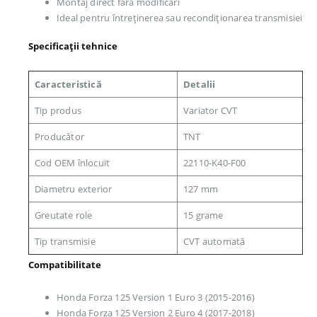
Montaj direct fără modificări
Ideal pentru întreținerea sau recondiționarea transmisiei
Specificații tehnice
Caracteristică
Detalii
Tip produs
Variator CVT
Producător
TNT
Cod OEM înlocuit
22110-K40-F00
Diametru exterior
127 mm
Greutate role
15 grame
Tip transmisie
CVT automată
Compatibilitate
Honda Forza 125 Version 1 Euro 3 (2015-2016)
Honda Forza 125 Version 2 Euro 4 (2017-2018)