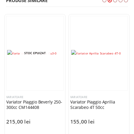
PRODUSE SIMILARE
STOC EPUIZAT
VARIATOARE
VARIATOARE
Variator Piaggio Beverly 250-
Variator Piaggio Aprilia
300cc CM144408
Scarabeo 4T 50cc
215,00
lei
155,00
lei