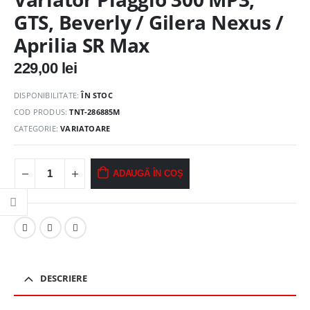
GTS, Beverly / Gilera Nexus /
Aprilia SR Max
229,00
lei
DISPONIBILITATE:
ÎN STOC
COD PRODUS:
TNT-286885M
CATEGORIE:
VARIATOARE
ADAUGĂ ÎN COȘ
DESCRIERE