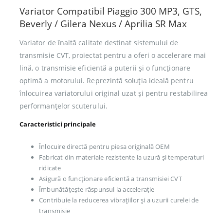
Variator Compatibil Piaggio 300 MP3, GTS,
Beverly / Gilera Nexus / Aprilia SR Max
Variator de înaltă calitate destinat sistemului de
transmisie CVT, proiectat pentru a oferi o accelerare mai
lină, o transmisie eficientă a puterii și o funcționare
optimă a motorului. Reprezintă soluția ideală pentru
înlocuirea variatorului original uzat și pentru restabilirea
performanțelor scuterului.
Caracteristici principale
Înlocuire directă pentru piesa originală OEM
Fabricat din materiale rezistente la uzură și temperaturi
ridicate
Asigură o funcționare eficientă a transmisiei CVT
Îmbunătățește răspunsul la accelerație
Contribuie la reducerea vibrațiilor și a uzurii curelei de
transmisie