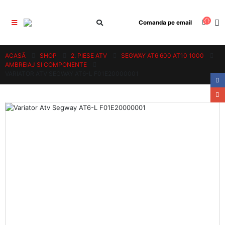
Comanda pe email
ACASĂ
SHOP
2. PIESE ATV
SEGWAY AT6 600 AT10 1000
AMBREIAJ SI COMPONENTE
VARIATOR ATV SEGWAY AT6-L F01E20000001