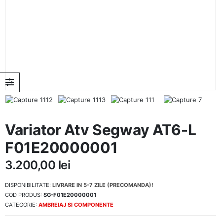
Variator Atv Segway AT6-L
F01E20000001
3.200,00
lei
DISPONIBILITATE:
LIVRARE IN 5-7 ZILE (PRECOMANDA)!
COD PRODUS:
SG-F01E20000001
CATEGORIE:
AMBREIAJ SI COMPONENTE