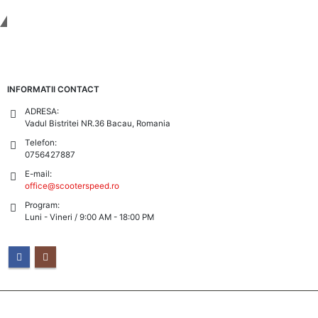
Tinem Legatura
INFORMATII CONTACT
ADRESA:
Vadul Bistritei NR.36 Bacau, Romania
Telefon:
0756427887
E-mail:
office@scooterspeed.ro
Program:
Luni - Vineri / 9:00 AM - 18:00 PM