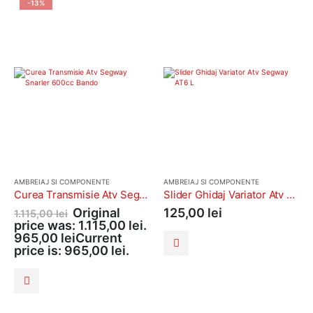
-13%
AMBREIAJ SI COMPONENTE
AMBREIAJ SI COMPONENTE
Curea Transmisie Atv Segway Snarler 600cc Bando
Slider Ghidaj Variator Atv Segway AT6 L
Original
125,00
lei
1.115,00
lei
price was: 1.115,00 lei.
965,00
lei
Current
price is: 965,00 lei.