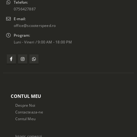
Telefon:
0756427887
E-mail:
office@scooterspeed.ro
Program:
Luni - Vineri / 9:00 AM - 18:00 PM
CONTUL MEU
Despre Noi
Contacteaza-ne
Contul Meu
Istoric comenzi