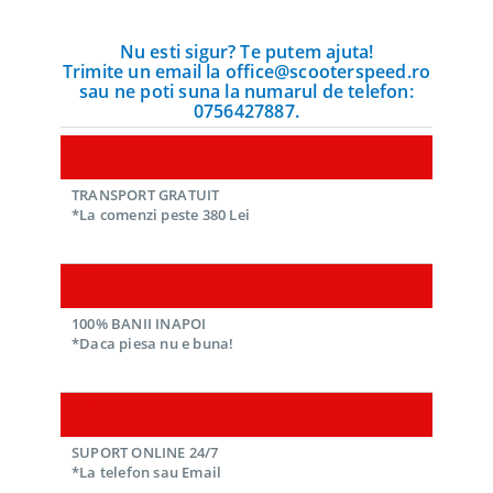
Nu esti sigur? Te putem ajuta!
Trimite un email la office@scooterspeed.ro
sau ne poti suna la numarul de telefon:
0756427887.
TRANSPORT GRATUIT
*La comenzi peste 380 Lei
100% BANII INAPOI
*Daca piesa nu e buna!
SUPORT ONLINE 24/7
*La telefon sau Email