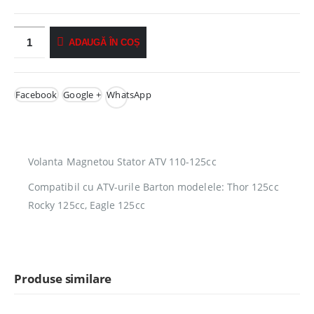
ADAUGĂ ÎN COȘ
Facebook
Google +
WhatsApp
Volanta Magnetou Stator ATV 110-125cc
Compatibil cu ATV-urile Barton modelele: Thor 125cc
Rocky 125cc, Eagle 125cc
Produse similare