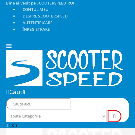
Bine ai venit pe SCOOTERSPEED.RO!
CONTUL MEU
DESPRE SCOOTERSPEED
AUTENTIFICARE
ÎNREGISTRARE
Caută