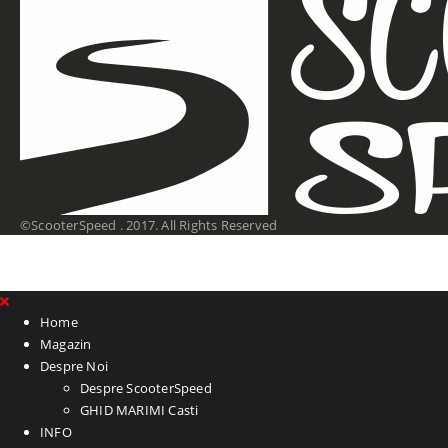
©ScooterSpeed . 2017. All Rights Reserved
Home
Magazin
Despre Noi
Despre ScooterSpeed
GHID MARIMI Casti
INFO