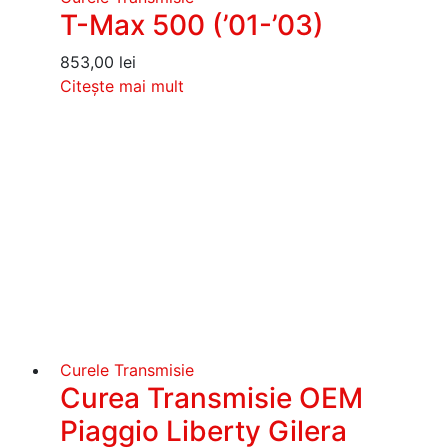
T-Max 500 (’01-’03)
853,00
lei
Citește mai mult
Curele Transmisie
Curea Transmisie OEM
Piaggio Liberty Gilera