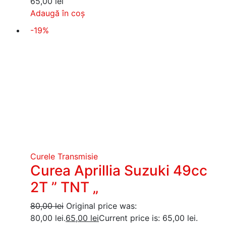
65,00
lei
Adaugă în coș
-19%
Curele Transmisie
Curea Aprillia Suzuki 49cc
2T ” TNT „
80,00
lei
Original price was:
80,00 lei.
65,00
lei
Current price is: 65,00 lei.