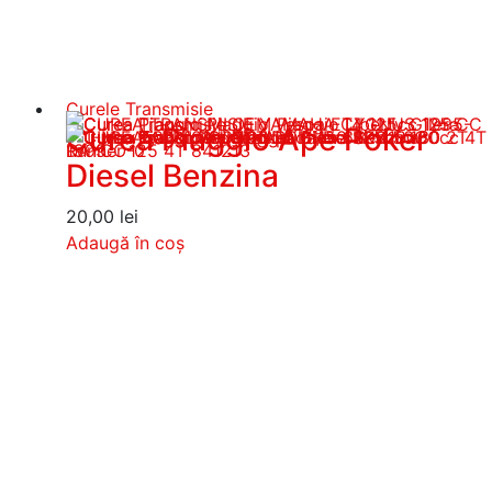
Curele Transmisie
Curea Piaggio Ape Poker
Diesel Benzina
20,00
lei
Adaugă în coș