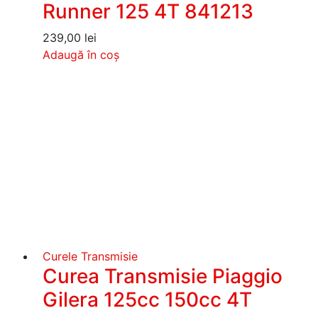
Runner 125 4T 841213
239,00
lei
Adaugă în coș
Curele Transmisie
Curea Transmisie Piaggio
Gilera 125cc 150cc 4T