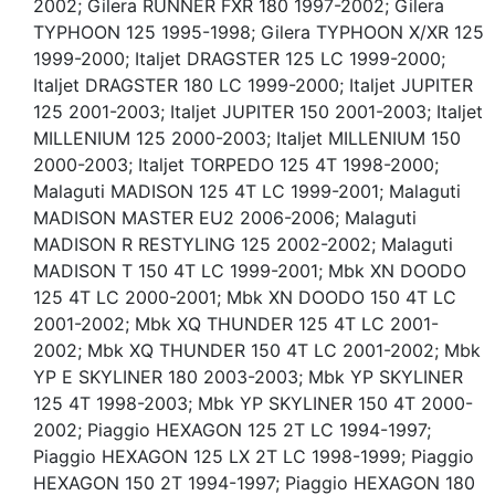
2002; Gilera RUNNER FXR 180 1997-2002; Gilera
TYPHOON 125 1995-1998; Gilera TYPHOON X/XR 125
1999-2000; Italjet DRAGSTER 125 LC 1999-2000;
Italjet DRAGSTER 180 LC 1999-2000; Italjet JUPITER
125 2001-2003; Italjet JUPITER 150 2001-2003; Italjet
MILLENIUM 125 2000-2003; Italjet MILLENIUM 150
2000-2003; Italjet TORPEDO 125 4T 1998-2000;
Malaguti MADISON 125 4T LC 1999-2001; Malaguti
MADISON MASTER EU2 2006-2006; Malaguti
MADISON R RESTYLING 125 2002-2002; Malaguti
MADISON T 150 4T LC 1999-2001; Mbk XN DOODO
125 4T LC 2000-2001; Mbk XN DOODO 150 4T LC
2001-2002; Mbk XQ THUNDER 125 4T LC 2001-
2002; Mbk XQ THUNDER 150 4T LC 2001-2002; Mbk
YP E SKYLINER 180 2003-2003; Mbk YP SKYLINER
125 4T 1998-2003; Mbk YP SKYLINER 150 4T 2000-
2002; Piaggio HEXAGON 125 2T LC 1994-1997;
Piaggio HEXAGON 125 LX 2T LC 1998-1999; Piaggio
HEXAGON 150 2T 1994-1997; Piaggio HEXAGON 180