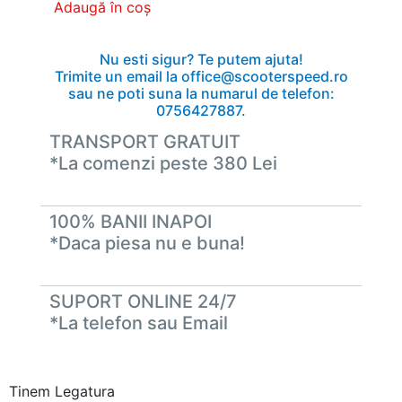
Adaugă în coș
Nu esti sigur? Te putem ajuta!
Trimite un email la office@scooterspeed.ro
sau ne poti suna la numarul de telefon:
0756427887.
TRANSPORT GRATUIT
*La comenzi peste 380 Lei
100% BANII INAPOI
*Daca piesa nu e buna!
SUPORT ONLINE 24/7
*La telefon sau Email
Tinem Legatura