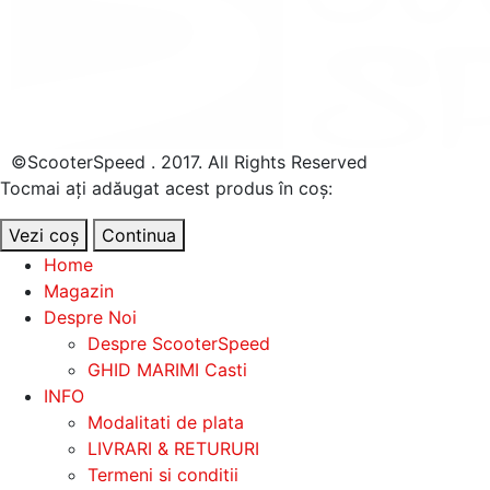
©ScooterSpeed . 2017. All Rights Reserved
Tocmai ați adăugat acest produs în coș:
Vezi coș
Continua
Home
Magazin
Despre Noi
Despre ScooterSpeed
GHID MARIMI Casti
INFO
Modalitati de plata
LIVRARI & RETURURI
Termeni si conditii