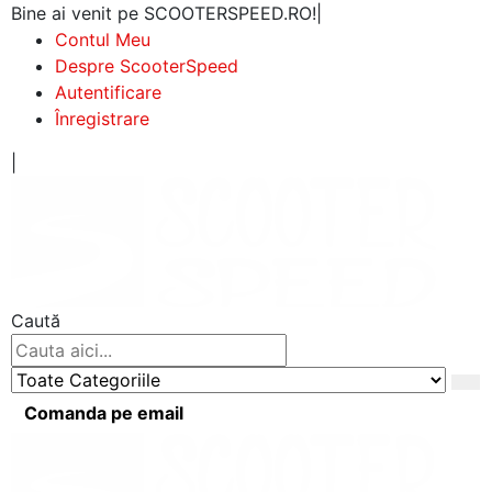
Bine ai venit pe SCOOTERSPEED.RO!
|
Contul Meu
Despre ScooterSpeed
Autentificare
Înregistrare
|
Caută
Comanda pe email