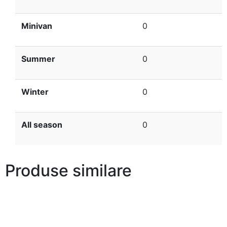
Minivan
0
Summer
0
Winter
0
All season
0
Produse similare