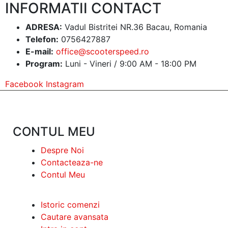
INFORMATII CONTACT
ADRESA:
Vadul Bistritei NR.36 Bacau, Romania
Telefon:
0756427887
E-mail:
office@scooterspeed.ro
Program:
Luni - Vineri / 9:00 AM - 18:00 PM
Facebook
Instagram
CONTUL MEU
Despre Noi
Contacteaza-ne
Contul Meu
Istoric comenzi
Cautare avansata