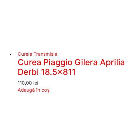
Curele Transmisie
Curea Piaggio Gilera Aprilia
Derbi 18.5×811
110,00
lei
Adaugă în coș