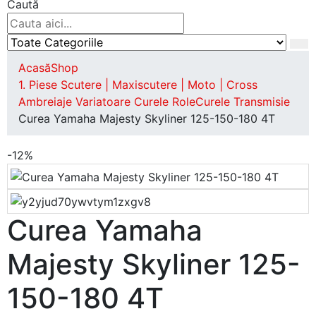
Caută
Acasă
Shop
1. Piese Scutere | Maxiscutere | Moto | Cross
Ambreiaje Variatoare Curele Role
Curele Transmisie
Curea Yamaha Majesty Skyliner 125-150-180 4T
-12%
Curea Yamaha
Majesty Skyliner 125-
150-180 4T