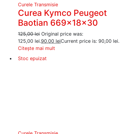
Curele Transmisie
Curea Kymco Peugeot
Baotian 669x18x30
125,00
lei
Original price was:
125,00 lei.
90,00
lei
Current price is: 90,00 lei.
Citește mai mult
Stoc epuizat
Curele Transmisie