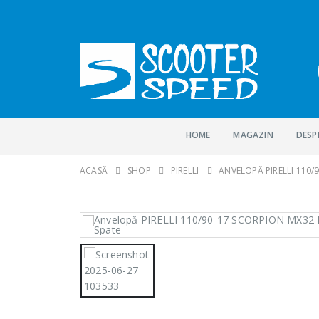
HOME
MAGAZIN
DESP
ACASĂ
SHOP
PIRELLI
ANVELOPĂ PIRELLI 110/