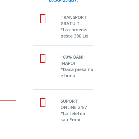
TRANSPORT
GRATUIT
*La comenzi
peste 380 Lei
100% BANII
INAPOI
*Daca piesa nu
e buna!
SUPORT
ONLINE 24/7
*La telefon
sau Email