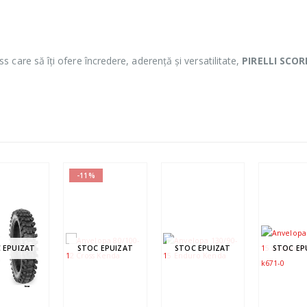
care să îți ofere încredere, aderență și versatilitate,
PIRELLI SCO
-11%
 EPUIZAT
STOC EPUIZAT
STOC EPUIZAT
STOC EP