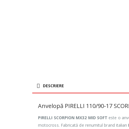
DESCRIERE
Anvelopă PIRELLI 110/90-17 SCO
PIRELLI SCORPION MX32 MID SOFT
este o anve
motocross. Fabricată de renumitul brand italian