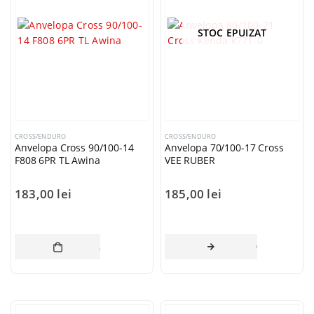
STOC EPUIZAT
CROSS/ENDURO
CROSS/ENDURO
Anvelopa Cross 90/100-14
Anvelopa 70/100-17 Cross
F808 6PR TL Awina
VEE RUBER
183,00
lei
185,00
lei
ADAUGĂ ÎN COȘ
CITEȘTE MAI 