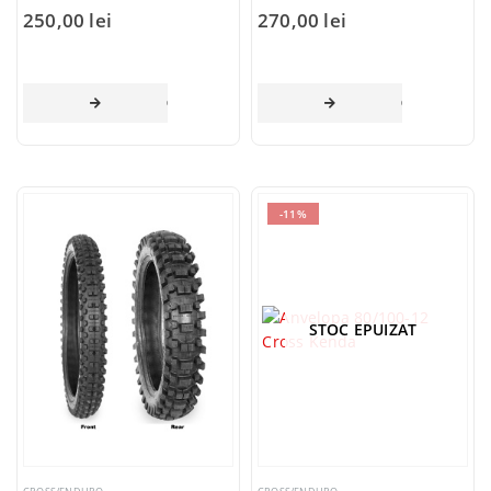
250,00
lei
270,00
lei
CITEȘTE MAI MULT
CITEȘTE MAI 
-11%
STOC EPUIZAT