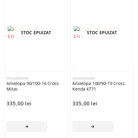
STOC EPUIZAT
STOC EPUIZAT
CROSS/ENDURO
CROSS/ENDURO
Anvelopa 90/100-16 Cross
Anvelopa 100/90-19 Cross
Mitas
Kenda k771
335,00
lei
335,00
lei
CITEȘTE MAI MULT
CITEȘTE MAI 