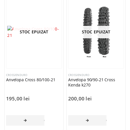
STOC EPUIZAT
STOC EPUIZAT
CROSS/ENDURO
CROSS/ENDURO
Anvelopa Cross 80/100-21
Anvelopa 90/90-21 Cross
Kenda k270
195,00
lei
200,00
lei
CITEȘTE MAI MULT
CITEȘTE MAI 