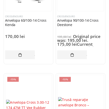
CROSS/ENDURO
CROSS/ENDURO
Anvelopa 60/100-14 Cross
Anvelopa 90/100-14 Cross
Kenda
Deestone
170,00
lei
Original price
195,00
lei
was: 195,00 lei.
175,00
lei
Current
price is: 175,00 lei.
ADAUGĂ ÎN COȘ
ADAUGĂ ÎN CO
-19%
-10%