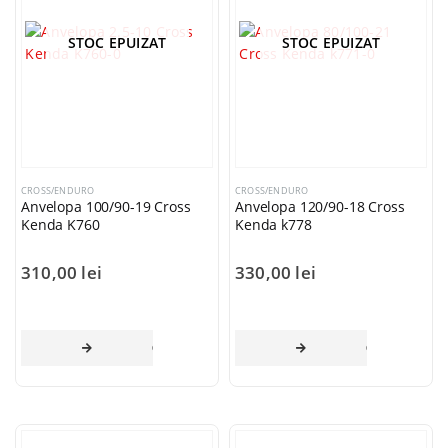
STOC EPUIZAT
STOC EPUIZAT
CROSS/ENDURO
CROSS/ENDURO
Anvelopa 100/90-19 Cross
Anvelopa 120/90-18 Cross
Kenda K760
Kenda k778
310,00
lei
330,00
lei
CITEȘTE MAI MULT
CITEȘTE MAI 