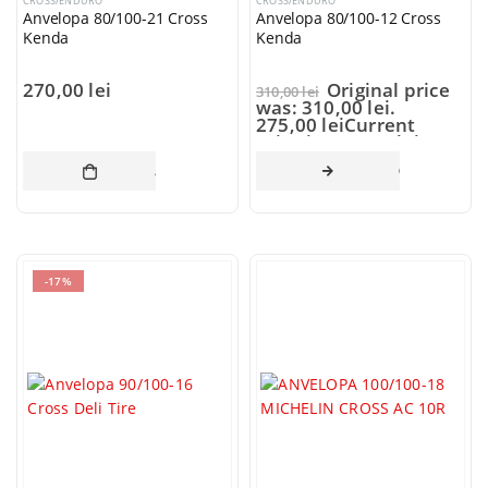
CROSS/ENDURO
CROSS/ENDURO
Anvelopa 80/100-21 Cross
Anvelopa 80/100-12 Cross
Kenda
Kenda
270,00
lei
Original price
310,00
lei
was: 310,00 lei.
275,00
lei
Current
price is: 275,00 lei.
ADAUGĂ ÎN COȘ
CITEȘTE MAI 
-17%