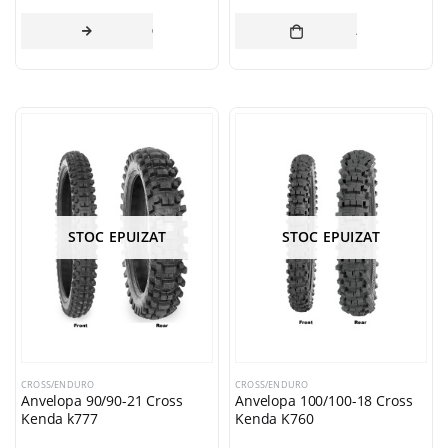
CITEȘTE MAI MULT
ADAUGĂ ÎN CO
STOC EPUIZAT
STOC EPUIZAT
CROSS/ENDURO
CROSS/ENDURO
Anvelopa 90/90-21 Cross
Anvelopa 100/100-18 Cross
Kenda k777
Kenda K760