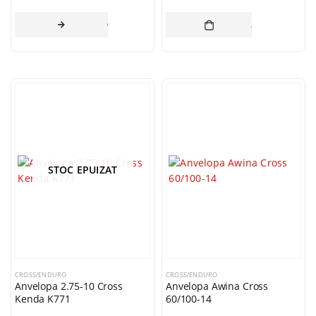
CITEȘTE MAI MULT
ADAUGĂ ÎN CO
STOC EPUIZAT
CROSS/ENDURO
CROSS/ENDURO
Anvelopa 2.75-10 Cross
Anvelopa Awina Cross
Kenda K771
60/100-14