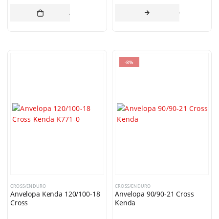
ADAUGĂ ÎN COȘ
CITEȘTE MAI 
-8%
CROSS/ENDURO
CROSS/ENDURO
Anvelopa Kenda 120/100-18
Anvelopa 90/90-21 Cross
Cross
Kenda