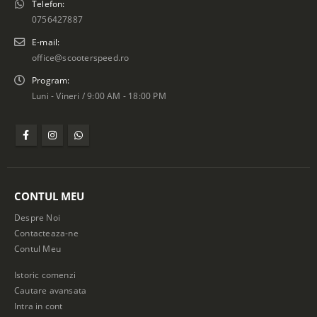
Telefon:
0756427887
E-mail:
office@scooterspeed.ro
Program:
Luni - Vineri / 9:00 AM - 18:00 PM
CONTUL MEU
Despre Noi
Contacteaza-ne
Contul Meu
Istoric comenzi
Cautare avansata
Intra in cont