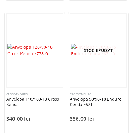
STOC EPUIZAT
CROSS/ENDURO
CROSS/ENDURO
Anvelopa 110/100-18 Cross
Anvelopa 90/90-18 Enduro
Kenda
Kenda k671
340,00
lei
356,00
lei