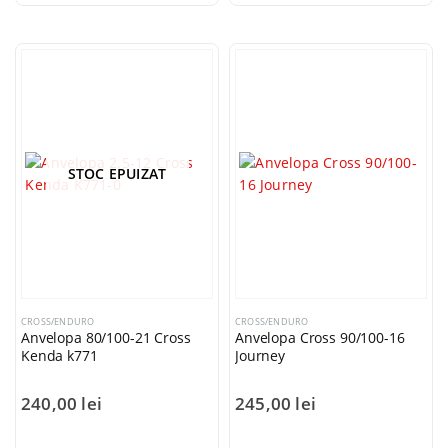
STOC EPUIZAT
CROSS/ENDURO
CROSS/ENDURO
Anvelopa 80/100-21 Cross
Anvelopa Cross 90/100-16
Kenda k771
Journey
240,00
lei
245,00
lei