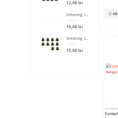
0
din 5
12,00
lei
AD
Simering supapa Can-Am Outlander Renegade Commander Defender Bronco AT-09698 OEM 420230515
0
din 5
10,00
lei
Simering supapa Polaris Sportsman Ranger RZR 600 700 800 Bronco AT-09696 OEM 5411895
0
din 5
15,00
lei
SISTEM E
Contact