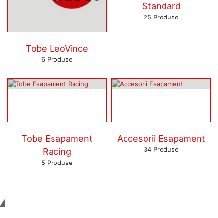
Standard
25
Produse
Tobe LeoVince
6
Produse
Tobe Esapament
Accesorii Esapament
34
Produse
Racing
5
Produse
Tinem Legatura