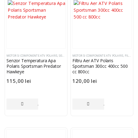
MOTOR SI COMPONENTE ATV POLARIS
,
SISTEM ELECTRIC SI COMPONENTE
MOTOR SI COMPONENTE ATV POLARIS
,
SENZORI TEMPERATUR
,
FILTRE AER
Senzor Temperatura Apa
Filtru Aer ATV Polaris
Polaris Sportsman Predator
Sportsman 300cc 400cc 500
Hawkeye
cc 800cc
115,00
lei
120,00
lei
ADAUGĂ ÎN COȘ
ADAUGĂ ÎN COȘ