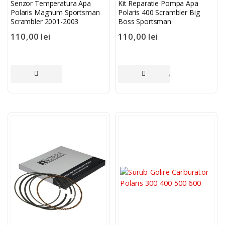
Senzor Temperatura Apa
Kit Reparatie Pompa Apa
Polaris Magnum Sportsman
Polaris 400 Scrambler Big
Scrambler 2001-2003
Boss Sportsman
110,00
lei
110,00
lei
ADAUGĂ ÎN COȘ
ADAUGĂ ÎN COȘ