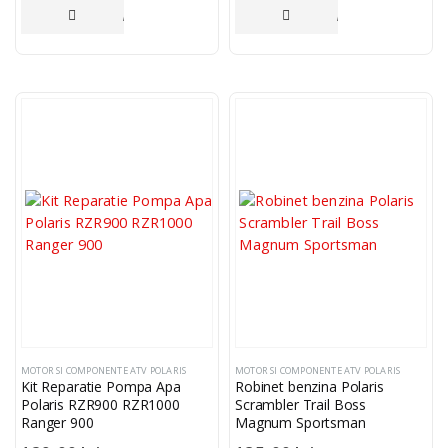
ADAUGĂ ÎN COȘ
ADAUGĂ ÎN COȘ
MOTOR SI COMPONENTE ATV POLARIS
MOTOR SI COMPONENTE ATV POLARIS
Kit Reparatie Pompa Apa
Robinet benzina Polaris
Polaris RZR900 RZR1000
Scrambler Trail Boss
Ranger 900
Magnum Sportsman