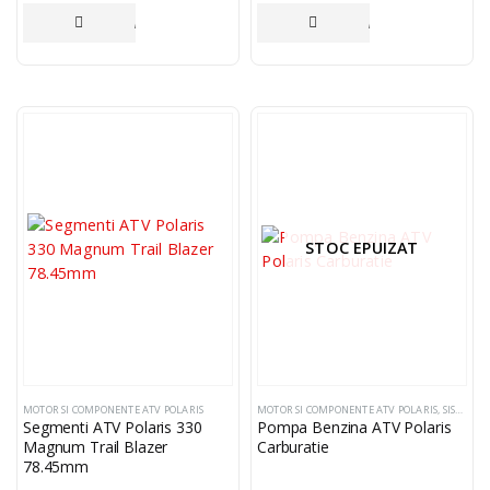
ADAUGĂ ÎN COȘ
ADAUGĂ ÎN COȘ
STOC EPUIZAT
MOTOR SI COMPONENTE ATV POLARIS
MOTOR SI COMPONENTE ATV POLARIS
,
SISTEM ELECTRIC SI COMPONENTE
Segmenti ATV Polaris 330
Pompa Benzina ATV Polaris
Magnum Trail Blazer
Carburatie
78.45mm