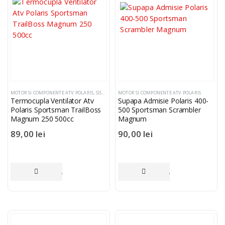
MOTOR SI COMPONENTE ATV POLARIS
,
SISTEM ELECTRIC SI COMPONENTE
MOTOR SI COMPONENTE ATV POLARIS
,
SENZORI TEMPERATUR
Termocupla Ventilator Atv
Supapa Admisie Polaris 400-
Polaris Sportsman TrailBoss
500 Sportsman Scrambler
Magnum 250 500cc
Magnum
89,00
lei
90,00
lei
ADAUGĂ ÎN COȘ
ADAUGĂ ÎN COȘ