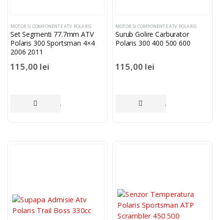
MOTOR SI COMPONENTE ATV POLARIS
MOTOR SI COMPONENTE ATV POLARIS
Set Segmenti 77.7mm ATV
Surub Golire Carburator
Polaris 300 Sportsman 4×4
Polaris 300 400 500 600
2006 2011
115,00
lei
115,00
lei
ADAUGĂ ÎN COȘ
ADAUGĂ ÎN COȘ