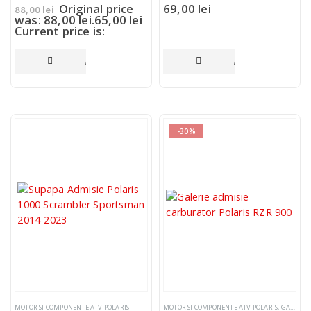
Original price
69,00
lei
88,00
lei
was: 88,00 lei.
65,00
lei
Current price is:
65,00 lei.
ADAUGĂ ÎN COȘ
ADAUGĂ ÎN COȘ
-30%
MOTOR SI COMPONENTE ATV POLARIS
MOTOR SI COMPONENTE ATV POLARIS
,
GALERIE ADMISIE COT CARBURATOR