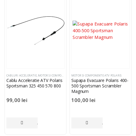
CABLURI ACCELERATIE
,
MOTOR SI COMPONENTE ATV POLARIS
MOTOR SI COMPONENTE ATV POLARIS
Cablu Acceleratie ATV Polaris
Supapa Evacuare Polaris 400-
Sportsman 325 450 570 800
500 Sportsman Scrambler
Magnum
99,00
lei
100,00
lei
ADAUGĂ ÎN COȘ
ADAUGĂ ÎN COȘ