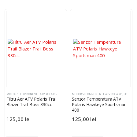
MOTOR SI COMPONENTE ATV POLARIS
MOTOR SI COMPONENTE ATV POLARIS
,
SISTEM ELECTRIC SI COMPONENTE
Filtru Aer ATV Polaris Trail
Senzor Temperatura ATV
Blazer Trail Boss 330cc
Polaris Hawkeye Sportsman
400
125,00
lei
125,00
lei