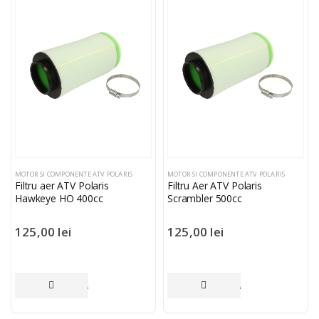
MOTOR SI COMPONENTE ATV POLARIS
MOTOR SI COMPONENTE ATV POLARIS
Filtru aer ATV Polaris
Filtru Aer ATV Polaris
Hawkeye HO 400cc
Scrambler 500cc
125,00
lei
125,00
lei
ADAUGĂ ÎN COȘ
ADAUGĂ ÎN COȘ