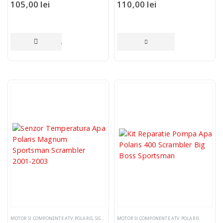
105,00
lei
110,00
lei
ADAUGĂ ÎN COȘ
CITEȘTE MAI MULT
MOTOR SI COMPONENTE ATV POLARIS
,
SISTEM ELECTRIC SI COMPONENTE
MOTOR SI COMPONENTE ATV POLARIS
,
SENZORI TEMPERATUR