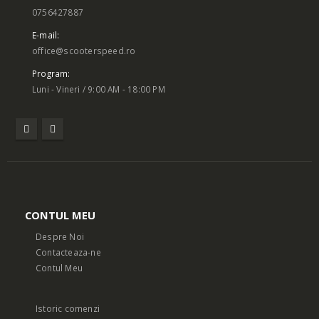
0756427887
E-mail:
office@scooterspeed.ro
Program:
Luni - Vineri / 9:00 AM - 18:00 PM
CONTUL MEU
Despre Noi
Contacteaza-ne
Contul Meu
Istoric comenzi