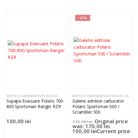
-41%
MOTOR SI COMPONENTE ATV POLARIS
MOTOR SI COMPONENTE ATV POLARIS
,
GALERIE ADMISIE COT CARBURATOR
Supapa Evacuare Polaris 700-
Galerie admisie carburator
800 Sportsman Ranger RZR
Polaris Sportsman 500 /
Scrambler 500
100,00
lei
Original price
170,00
lei
was: 170,00 lei.
100,00
lei
Current price
is: 100,00 lei.