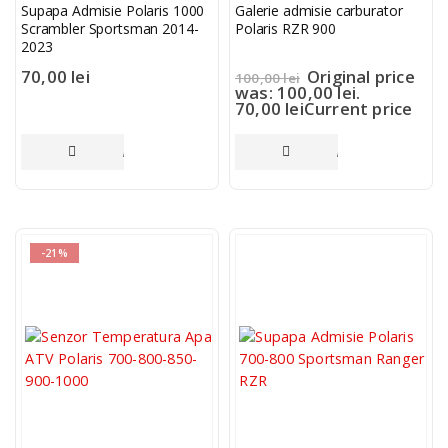
Supapa Admisie Polaris 1000
Galerie admisie carburator
Scrambler Sportsman 2014-
Polaris RZR 900
2023
70,00
lei
Original price
100,00
lei
was: 100,00 lei.
70,00
lei
Current price
is: 70,00 lei.
ADAUGĂ ÎN COȘ
ADAUGĂ ÎN COȘ
-21%