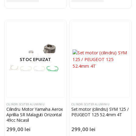
STOC EPUIZAT
CILINDRI SCUTER ALUMINIU
CILINDRI SCUTER ALUMINIU
Cilindru Motor Yamaha Aerox
Set motor (cilindru) SYM 125 /
Aprillia SR Malaguti Orizontal
PEUGEOT 125 52.4mm 4T
49cc Nicasil
299,00
lei
299,00
lei