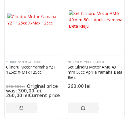
CILINDRI SCUTER ALUMINIU
CILINDRI SCUTER ALUMINIU
Cilindru Motor Yamaha YZF
Set Cilindru Motor AM6 49
125cc X-Max 125cc
mm 50cc Aprilia Yamaha Beta
Rieju
Original price
260,00
lei
300,00
lei
was: 300,00 lei.
260,00
lei
Current price
is: 260,00 lei.
ADAUGĂ ÎN COȘ
ADAUGĂ ÎN COȘ