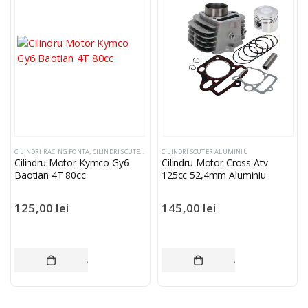
CILINDRI RACING FONTA
,
CILINDRI SCUTER ALUMINIU
CILINDRI SCUTER ALUMINIU
Cilindru Motor Kymco Gy6
Cilindru Motor Cross Atv
Baotian 4T 80cc
125cc 52,4mm Aluminiu
125,00
lei
145,00
lei
ADAUGĂ ÎN COȘ
ADAUGĂ ÎN COȘ