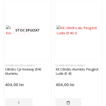
STOC EPUIZAT
CILINDRI SCUTER ALUMINIU
CILINDRI SCUTER ALUMINIU
Cilindru Cpi Keeway Ø40
Kit Cilindru Aluminiu Peugeot
Aluminiu
Ludix Ø 40
404,00
lei
404,00
lei
CITEȘTE MAI MULT
ADAUGĂ ÎN COȘ