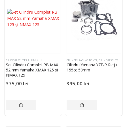
CILINDRI SCUTER ALUMINIU
CILINDRI RACING FONTA
,
CILINDRI SCUTER ALUMINIU
Set Cilindru Complet RB MAX
Cilindru Yamaha YZF-R Rieju
52 mm Yamaha XMAX 125 și
155cc 58mm
NMAX 125
375,00
lei
395,00
lei
ADAUGĂ ÎN COȘ
ADAUGĂ ÎN COȘ