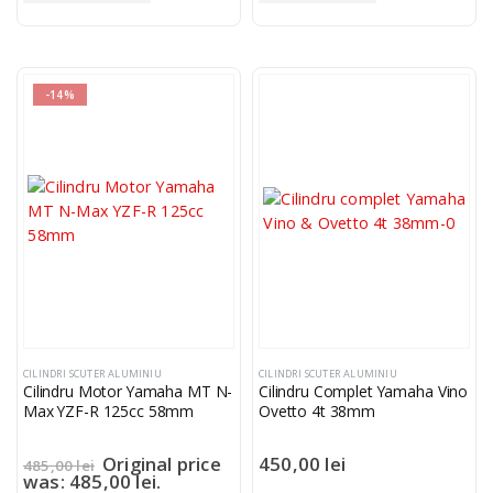
-14%
CILINDRI SCUTER ALUMINIU
CILINDRI SCUTER ALUMINIU
Cilindru Motor Yamaha MT N-
Cilindru Complet Yamaha Vino
Max YZF-R 125cc 58mm
Ovetto 4t 38mm
Original price
450,00
lei
485,00
lei
was: 485,00 lei.