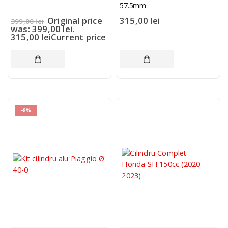
57.5mm
Original price
315,00
lei
399,00
lei
was: 399,00 lei.
315,00
lei
Current price
is: 315,00 lei.
ADAUGĂ ÎN COȘ
ADAUGĂ ÎN COȘ
-8%