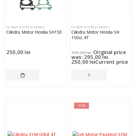
CILINDRI SCUTER ALUMINIU
CILINDRI SCUTER ALUMINIU
Cilindru Motor Honda SH150
Cilindru Motor Honda SH
150cc 4T
250,00
lei
Original price
295,00
lei
was: 295,00 lei.
250,00
lei
Current price
is: 250,00 lei.
ADAUGĂ ÎN COȘ
CITEȘTE MAI MULT
-15%