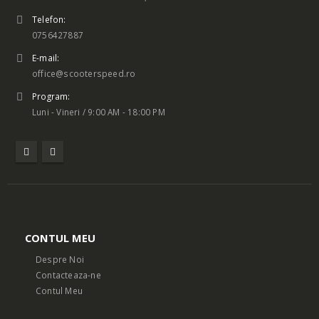
Telefon:
0756427887
E-mail:
office@scooterspeed.ro
Program:
Luni - Vineri / 9:00 AM - 18:00 PM
CONTUL MEU
Despre Noi
Contacteaza-ne
Contul Meu