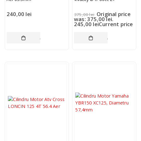
240,00
lei
Original price
375,00
lei
was: 375,00 lei.
245,00
lei
Current price
is: 245,00 lei.
ADAUGĂ ÎN COȘ
ADAUGĂ ÎN COȘ