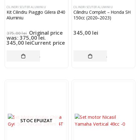
CILINDRI SCUTER ALUMINIU
CILINDRI SCUTER ALUMINIU
Kit Cilindru Piaggio Gilera Ø40
Cilindru Complet – Honda SH
Aluminiu
150cc (2020–2023)
Original price
345,00
lei
375,00
lei
was: 375,00 lei.
345,00
lei
Current price
is: 345,00 lei.
ADAUGĂ ÎN COȘ
ADAUGĂ ÎN COȘ
STOC EPUIZAT