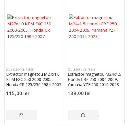
SCULE SERVICE
,
PRESE
SCULE SERVICE
,
PRESE
Extractor magnetou M27x1.0
Extractor magnetou M24x1.5
KTM EXC 250 2000-2005,
Honda CRF 250 2004-2009,
Honda CR 125/250 1984-2007
Yamaha YZF 250 2014-2023
115,00
lei
139,00
lei
ADAUGĂ ÎN COȘ
ADAUGĂ ÎN COȘ