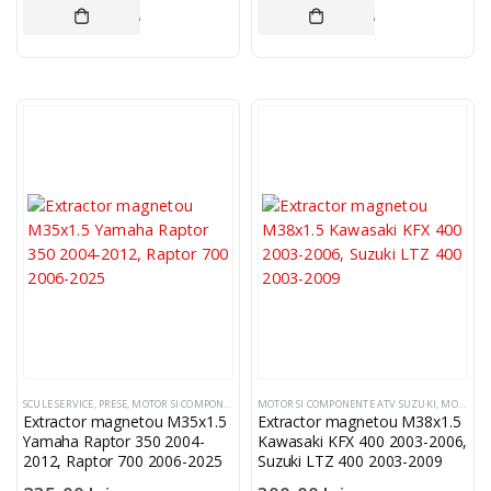
ADAUGĂ ÎN COȘ
ADAUGĂ ÎN COȘ
SCULE SERVICE
,
PRESE
,
MOTOR SI COMPONENTE ATV YAMAHA
MOTOR SI COMPONENTE ATV SUZUKI
,
MOTOR SI COMPONENTE ATV KAWASAKI
Extractor magnetou M35x1.5
Extractor magnetou M38x1.5
Yamaha Raptor 350 2004-
Kawasaki KFX 400 2003-2006,
2012, Raptor 700 2006-2025
Suzuki LTZ 400 2003-2009