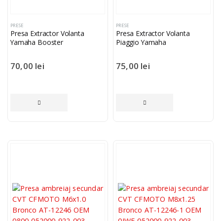
PRESE
PRESE
Presa Extractor Volanta
Presa Extractor Volanta
Yamaha Booster
Piaggio Yamaha
70,00
lei
75,00
lei
CITEȘTE MAI MULT
CITEȘTE MAI MULT