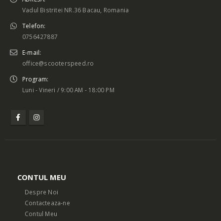
Vadul Bistritei NR.36 Bacau, Romania
Telefon:
0756427887
E-mail:
office@scooterspeed.ro
Program:
Luni - Vineri / 9:00 AM - 18:00 PM
CONTUL MEU
Despre Noi
Contacteaza-ne
Contul Meu