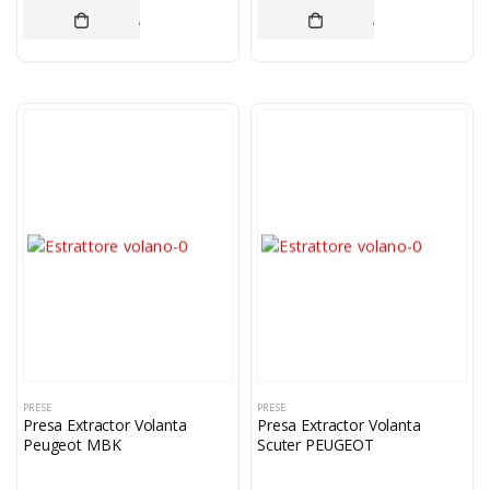
ADAUGĂ ÎN COȘ
ADAUGĂ ÎN COȘ
PRESE
PRESE
Presa Extractor Volanta
Presa Extractor Volanta
Peugeot MBK
Scuter PEUGEOT