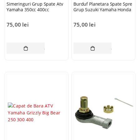
Simeringuri Grup Spate Atv
Burduf Planetara Spate Spre
Yamaha 350cc 400cc
Grup Suzuki Yamaha Honda
75,00
lei
75,00
lei
ADAUGĂ ÎN COȘ
ADAUGĂ ÎN CO