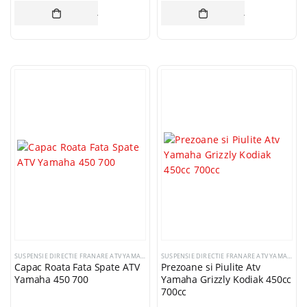
ADAUGĂ ÎN COȘ
ADAUGĂ ÎN CO
SUSPENSIE DIRECTIE FRANARE ATV YAMAHA
SUSPENSIE DIRECTIE FRANARE ATV YAMAHA
Capac Roata Fata Spate ATV
Prezoane si Piulite Atv
Yamaha 450 700
Yamaha Grizzly Kodiak 450cc
700cc