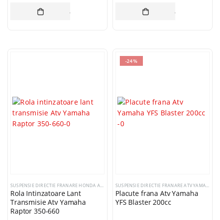
ADAUGĂ ÎN COȘ
ADAUGĂ ÎN CO
-24%
SUSPENSIE DIRECTIE FRANARE HONDA ATV
,
SUSPENSIE DIRECTIE FRANARE ATV YAMAHA
SUSPENSIE DIRECTIE FRANARE ATV YAMAHA
Rola Intinzatoare Lant
Placute frana Atv Yamaha
Transmisie Atv Yamaha
YFS Blaster 200cc
Raptor 350-660