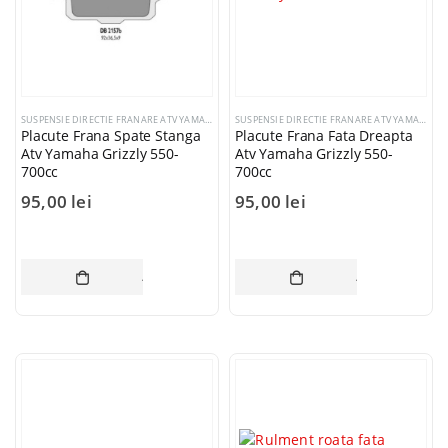
SUSPENSIE DIRECTIE FRANARE ATV YAMAHA
SUSPENSIE DIRECTIE FRANARE ATV YAMAHA
Placute Frana Spate Stanga
Placute Frana Fata Dreapta
Atv Yamaha Grizzly 550-
Atv Yamaha Grizzly 550-
700cc
700cc
95,00
lei
95,00
lei
ADAUGĂ ÎN COȘ
ADAUGĂ ÎN CO