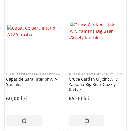
SUSPENSIE DIRECTIE FRANARE ATV YAMAHA
SUSPENSIE DIRECTIE FRANARE ATV YAMAHA
Capat de Bara Interior ATV
Cruce Cardan U-Joint ATV
Yamaha
Yamaha Big Bear Grizzly
Kodiak
60,00
lei
65,00
lei
ADAUGĂ ÎN COȘ
ADAUGĂ ÎN CO