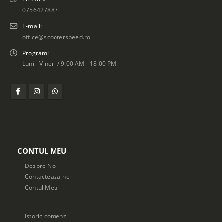
0756427887
E-mail:
office@scooterspeed.ro
Program:
Luni - Vineri / 9:00 AM - 18:00 PM
CONTUL MEU
Despre Noi
Contacteaza-ne
Contul Meu
Istoric comenzi