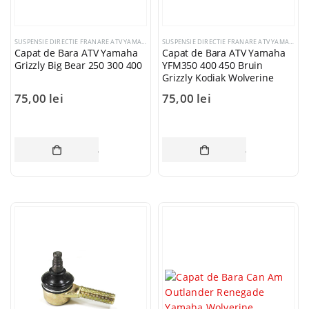
SUSPENSIE DIRECTIE FRANARE ATV YAMAHA
SUSPENSIE DIRECTIE FRANARE ATV YAMAHA
Capat de Bara ATV Yamaha
Capat de Bara ATV Yamaha
Grizzly Big Bear 250 300 400
YFM350 400 450 Bruin
Grizzly Kodiak Wolverine
75,00
lei
75,00
lei
ADAUGĂ ÎN COȘ
ADAUGĂ ÎN CO