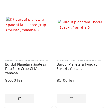
SUSPENSIE DIRECTIE FRANARE CFMOTO
,
SUSPENSIE DIRECTIE FRANARE HONDA ATV
,
SUSPENSI
SUSPENSIE DIRECTIE FRANARE ATV YAMAHA
,
SU
Burduf Planetara Spate si
Burduf Planetara Honda ,
Fata Spre Grup Cf-Moto
Suzuki , Yamaha
Yamaha
85,00
lei
85,00
lei
ADAUGĂ ÎN COȘ
ADAUGĂ ÎN CO