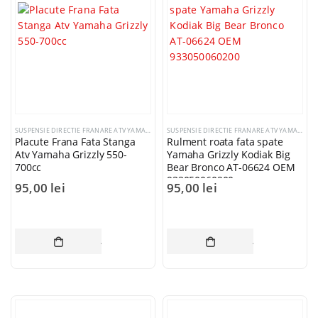
SUSPENSIE DIRECTIE FRANARE ATV YAMAHA
SUSPENSIE DIRECTIE FRANARE ATV YAMAHA
Placute Frana Fata Stanga
Rulment roata fata spate
Atv Yamaha Grizzly 550-
Yamaha Grizzly Kodiak Big
700cc
Bear Bronco AT-06624 OEM
933050060200
95,00
lei
95,00
lei
ADAUGĂ ÎN COȘ
ADAUGĂ ÎN CO