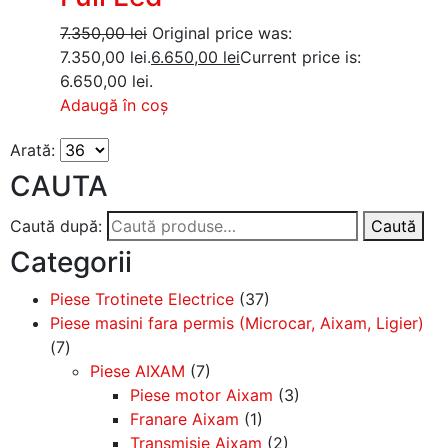
7.350,00
lei
Original price was:
7.350,00 lei.
6.650,00
lei
Current price is:
6.650,00 lei.
Adaugă în coș
Arată:
CAUTA
Caută după:
Caută
Categorii
Piese Trotinete Electrice
(37)
Piese masini fara permis (Microcar, Aixam, Ligier)
(7)
Piese AIXAM
(7)
Piese motor Aixam
(3)
Franare Aixam
(1)
Transmisie Aixam
(2)