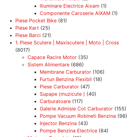
Iliuminare Electrice Aixam
(1)
Componente Caroserie AIXAM
(1)
Piese Pocket Bike
(81)
Piese Kart
(25)
Piese Barci
(21)
1. Piese Scutere | Maxiscutere | Moto | Cross
(8017)
Capace Racire Motor
(35)
Sistem Alimentare
(686)
Membrane Carburator
(106)
Furtun Benzina Flexibil
(18)
Piese Carburator
(47)
Supape (muzicute )
(40)
Carburatoare
(117)
Galerie Admisie Cot Carburator
(155)
Pompe Vacuum Robineti Benzina
(98)
Injector Benzina
(43)
Pompe Benzina Electrice
(64)