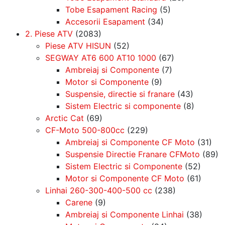
Tobe Esapament Racing
(5)
Accesorii Esapament
(34)
2. Piese ATV
(2083)
Piese ATV HISUN
(52)
SEGWAY AT6 600 AT10 1000
(67)
Ambreiaj si Componente
(7)
Motor si Componente
(9)
Suspensie, directie si franare
(43)
Sistem Electric si componente
(8)
Arctic Cat
(69)
CF-Moto 500-800cc
(229)
Ambreiaj si Componente CF Moto
(31)
Suspensie Directie Franare CFMoto
(89)
Sistem Electric si Componente
(52)
Motor si Componente CF Moto
(61)
Linhai 260-300-400-500 cc
(238)
Carene
(9)
Ambreiaj si Componente Linhai
(38)