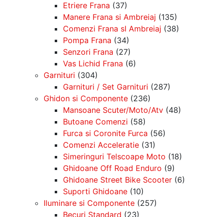
Etriere Frana
(37)
Manere Frana si Ambreiaj
(135)
Comenzi Frana sI Ambreiaj
(38)
Pompa Frana
(34)
Senzori Frana
(27)
Vas Lichid Frana
(6)
Garnituri
(304)
Garnituri / Set Garnituri
(287)
Ghidon si Componente
(236)
Mansoane Scuter/Moto/Atv
(48)
Butoane Comenzi
(58)
Furca si Coronite Furca
(56)
Comenzi Acceleratie
(31)
Simeringuri Telscoape Moto
(18)
Ghidoane Off Road Enduro
(9)
Ghidoane Street Bike Scooter
(6)
Suporti Ghidoane
(10)
Iluminare si Componente
(257)
Becuri Standard
(23)