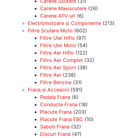
Carene Scutere
(31)
Carene Maxiscutere
(26)
Carene ATV-uri
(6)
Electromotoare si Componente
(213)
Filtre Scutere Moto
(602)
Filtre Ulei Hiflo
(97)
Filtre Ulei Moto
(54)
Filtre Aer Hiflo
(122)
Filtru Aer Complet
(32)
Filtre Aer Sport
(38)
Filtre Aer
(238)
Filtre Benzina
(31)
Frana si Accesorii
(591)
Pedala Frana
(6)
Conducte Frana
(18)
Placute Frana
(203)
Placute Frana EBC
(10)
Saboti Frana
(32)
Discuri Frana
(47)