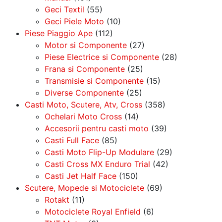
Geci Textil
(55)
Geci Piele Moto
(10)
Piese Piaggio Ape
(112)
Motor si Componente
(27)
Piese Electrice si Componente
(28)
Frana si Componente
(25)
Transmisie si Componente
(15)
Diverse Componente
(25)
Casti Moto, Scutere, Atv, Cross
(358)
Ochelari Moto Cross
(14)
Accesorii pentru casti moto
(39)
Casti Full Face
(85)
Casti Moto Flip-Up Modulare
(29)
Casti Cross MX Enduro Trial
(42)
Casti Jet Half Face
(150)
Scutere, Mopede si Motociclete
(69)
Rotakt
(11)
Motociclete Royal Enfield
(6)