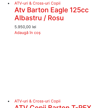
ATV-uri & Cross-uri Copii
Atv Barton Eagle 125cc
Albastru / Rosu
5.950,00
lei
Adaugă în coș
ATV-uri & Cross-uri Copii
ATV Copii Barton T-REX