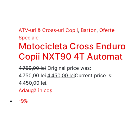
ATV-uri & Cross-uri Copii
,
Barton
,
Oferte
Speciale
Motocicleta Cross Enduro
Copii NXT90 4T Automat
4.750,00
lei
Original price was:
4.750,00 lei.
4.450,00
lei
Current price is:
4.450,00 lei.
Adaugă în coș
-9%