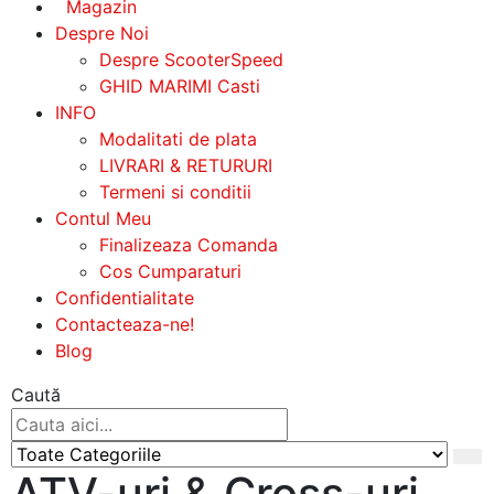
Magazin
Despre Noi
Despre ScooterSpeed
GHID MARIMI Casti
INFO
Modalitati de plata
LIVRARI & RETURURI
Termeni si conditii
Contul Meu
Finalizeaza Comanda
Cos Cumparaturi
Confidentialitate
Contacteaza-ne!
Blog
Caută
ATV-uri & Cross-uri