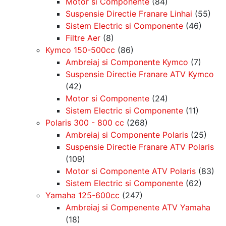
Motor si Componente
(84)
Suspensie Directie Franare Linhai
(55)
Sistem Electric si Componente
(46)
Filtre Aer
(8)
Kymco 150-500cc
(86)
Ambreiaj si Componente Kymco
(7)
Suspensie Directie Franare ATV Kymco
(42)
Motor si Componente
(24)
Sistem Electric si Componente
(11)
Polaris 300 - 800 cc
(268)
Ambreiaj si Componente Polaris
(25)
Suspensie Directie Franare ATV Polaris
(109)
Motor si Componente ATV Polaris
(83)
Sistem Electric si Componente
(62)
Yamaha 125-600cc
(247)
Ambreiaj si Compenente ATV Yamaha
(18)