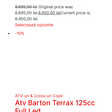
6.695,00
lei
Original price was:
6.695,00 lei.
6.450,00
lei
Current price is:
6.450,00 lei.
Selectează opțiunile
-10%
ATV-uri & Cross-uri Copii
Atv Barton Terrax 125cc
Full Led