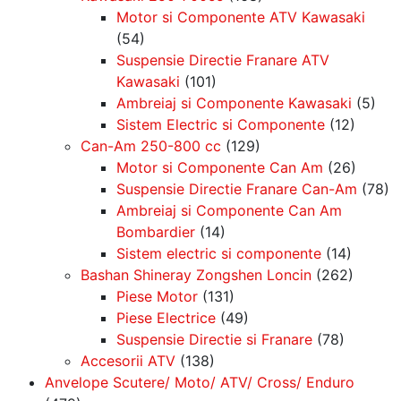
Motor si Componente ATV Kawasaki
(54)
Suspensie Directie Franare ATV
Kawasaki
(101)
Ambreiaj si Componente Kawasaki
(5)
Sistem Electric si Componente
(12)
Can-Am 250-800 cc
(129)
Motor si Componente Can Am
(26)
Suspensie Directie Franare Can-Am
(78)
Ambreiaj si Componente Can Am
Bombardier
(14)
Sistem electric si componente
(14)
Bashan Shineray Zongshen Loncin
(262)
Piese Motor
(131)
Piese Electrice
(49)
Suspensie Directie si Franare
(78)
Accesorii ATV
(138)
Anvelope Scutere/ Moto/ ATV/ Cross/ Enduro