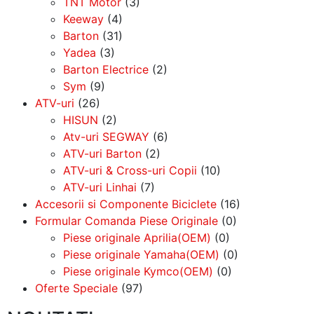
TNT Motor
(3)
Keeway
(4)
Barton
(31)
Yadea
(3)
Barton Electrice
(2)
Sym
(9)
ATV-uri
(26)
HISUN
(2)
Atv-uri SEGWAY
(6)
ATV-uri Barton
(2)
ATV-uri & Cross-uri Copii
(10)
ATV-uri Linhai
(7)
Accesorii si Componente Biciclete
(16)
Formular Comanda Piese Originale
(0)
Piese originale Aprilia(OEM)
(0)
Piese originale Yamaha(OEM)
(0)
Piese originale Kymco(OEM)
(0)
Oferte Speciale
(97)