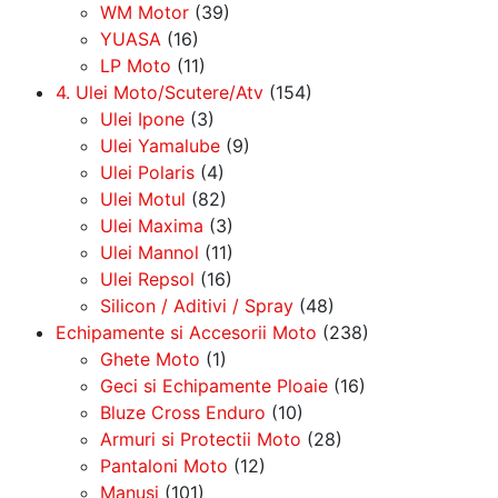
WM Motor
(39)
YUASA
(16)
LP Moto
(11)
4. Ulei Moto/Scutere/Atv
(154)
Ulei Ipone
(3)
Ulei Yamalube
(9)
Ulei Polaris
(4)
Ulei Motul
(82)
Ulei Maxima
(3)
Ulei Mannol
(11)
Ulei Repsol
(16)
Silicon / Aditivi / Spray
(48)
Echipamente si Accesorii Moto
(238)
Ghete Moto
(1)
Geci si Echipamente Ploaie
(16)
Bluze Cross Enduro
(10)
Armuri si Protectii Moto
(28)
Pantaloni Moto
(12)
Manusi
(101)