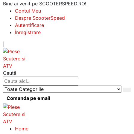
Bine ai venit pe SCOOTERSPEED.RO!
|
Contul Meu
Despre ScooterSpeed
Autentificare
Înregistrare
|
Caută
Comanda pe email
Home