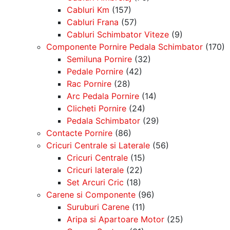
Cabluri Km
(157)
Cabluri Frana
(57)
Cabluri Schimbator Viteze
(9)
Componente Pornire Pedala Schimbator
(170)
Semiluna Pornire
(32)
Pedale Pornire
(42)
Rac Pornire
(28)
Arc Pedala Pornire
(14)
Clicheti Pornire
(24)
Pedala Schimbator
(29)
Contacte Pornire
(86)
Cricuri Centrale si Laterale
(56)
Cricuri Centrale
(15)
Cricuri laterale
(22)
Set Arcuri Cric
(18)
Carene si Componente
(96)
Suruburi Carene
(11)
Aripa si Apartoare Motor
(25)