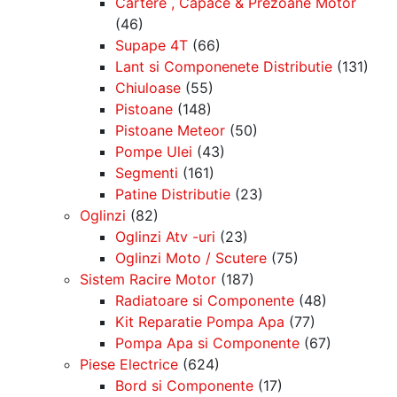
Cartere , Capace & Prezoane Motor
(46)
Supape 4T
(66)
Lant si Componenete Distributie
(131)
Chiuloase
(55)
Pistoane
(148)
Pistoane Meteor
(50)
Pompe Ulei
(43)
Segmenti
(161)
Patine Distributie
(23)
Oglinzi
(82)
Oglinzi Atv -uri
(23)
Oglinzi Moto / Scutere
(75)
Sistem Racire Motor
(187)
Radiatoare si Componente
(48)
Kit Reparatie Pompa Apa
(77)
Pompa Apa si Componente
(67)
Piese Electrice
(624)
Bord si Componente
(17)