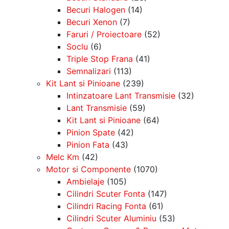
Becuri Halogen
(14)
Becuri Xenon
(7)
Faruri / Proiectoare
(52)
Soclu
(6)
Triple Stop Frana
(41)
Semnalizari
(113)
Kit Lant si Pinioane
(239)
Intinzatoare Lant Transmisie
(32)
Lant Transmisie
(59)
Kit Lant si Pinioane
(64)
Pinion Spate
(42)
Pinion Fata
(43)
Melc Km
(42)
Motor si Componente
(1070)
Ambielaje
(105)
Cilindri Scuter Fonta
(147)
Cilindri Racing Fonta
(61)
Cilindri Scuter Aluminiu
(53)