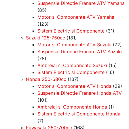
Suspensie Directie Franare ATV Yamaha
(85)
Motor si Componente ATV Yamaha
(123)
Sistem Electric si Componente
(31)
Suzuki 125-750cc
(181)
Motor si Componente ATV Suzuki
(72)
Suspensie Directie Franare ATV Suzuki
(78)
Ambreiaj si Componente Suzuki
(15)
Sistem Electric si Componente
(16)
Honda 250-680cc
(137)
Motor si Componente ATV Honda
(29)
Suspensie Directie Franare Honda ATV
(101)
Ambreiaj si Componente Honda
(1)
Sistem Electric si Componente Honda
(7)
Kawasaki 250-700cc
(168)