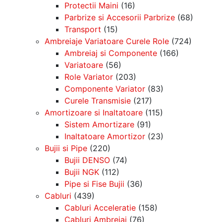
Protectii Maini
(16)
Parbrize si Accesorii Parbrize
(68)
Transport
(15)
Ambreiaje Variatoare Curele Role
(724)
Ambreiaj si Componente
(166)
Variatoare
(56)
Role Variator
(203)
Componente Variator
(83)
Curele Transmisie
(217)
Amortizoare si Inaltatoare
(115)
Sistem Amortizare
(91)
Inaltatoare Amortizor
(23)
Bujii si Pipe
(220)
Bujii DENSO
(74)
Bujii NGK
(112)
Pipe si Fise Bujii
(36)
Cabluri
(439)
Cabluri Acceleratie
(158)
Cabluri Ambreiaj
(76)