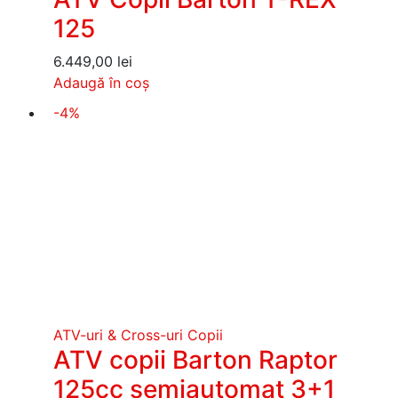
125
6.449,00
lei
Adaugă în coș
-4%
ATV-uri & Cross-uri Copii
ATV copii Barton Raptor
125cc semiautomat 3+1