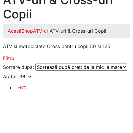
Copii
Acasă
Shop
ATV-uri
ATV-uri & Cross-uri Copii
ATV si motociclete Cross pentru copii 50 si 125.
Filtru
Sortare după:
Arată:
-6%