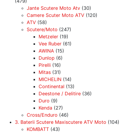
(479)
Jante Scutere Moto Atv
(30)
Camere Scuter Moto ATV
(120)
ATV
(58)
Scutere/Moto
(247)
Metzeler
(19)
Vee Ruber
(61)
AWINA
(15)
Dunlop
(6)
Pirelli
(16)
Mitas
(31)
MICHELIN
(14)
Continental
(13)
Deestone / Delitire
(36)
Duro
(9)
Kenda
(27)
Cross/Enduro
(46)
3. Baterii Scutere Maxiscutere ATV Moto
(104)
KOMBATT
(43)