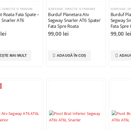
, DIRECTIE SI FRANARE
SUSPENSIE, DIRECTIE SI FRANARE
SUSPENSIE, DI
 Roata Fata Spate –
Burduf Planetara Atv
Burduf Pla
 Snarler AT6
Segway Snarler AT6 Spate/
Segway Sn
Fata Spre Roata
Fata Spre
0
lei
99,00
lei
99,00
le
EȘTE MAI MULT
ADAUGĂ ÎN COȘ
ADAUG