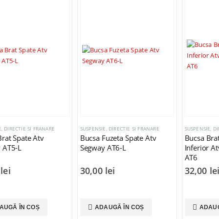
, DIRECTIE SI FRANARE
SUSPENSIE, DIRECTIE SI FRANARE
SUSPENSIE, DI
rat Spate Atv
Bucsa Fuzeta Spate Atv
Bucsa Brat
 AT5-L
Segway AT6-L
Inferior A
AT6
0
lei
30,00
lei
32,00
le
AUGĂ ÎN COȘ
ADAUGĂ ÎN COȘ
ADAUG