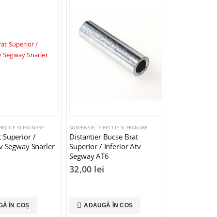
RECTIE SI FRANARE
SUSPENSIE, DIRECTIE SI FRANARE
 Superior /
Distantier Bucse Brat
tv Segway Snarler
Superior / Inferior Atv
Segway AT6
i
32,00
lei
Ă ÎN COȘ
ADAUGĂ ÎN COȘ