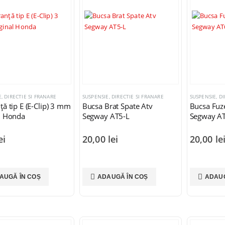
, DIRECTIE SI FRANARE
SUSPENSIE, DIRECTIE SI FRANARE
SUSPENSIE, DI
ță tip E (E-Clip) 3 mm
Bucsa Brat Spate Atv
Bucsa Fuz
l Honda
Segway AT5-L
Segway A
ei
20,00
lei
20,00
le
AUGĂ ÎN COȘ
ADAUGĂ ÎN COȘ
ADAUG