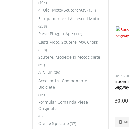
(104)
4. Ulei Moto/Scutere/Atv
(154)
Echipamente si Accesorii Moto
(238)
Piese Piaggio Ape
(112)
Casti Moto, Scutere, Atv, Cross
(358)
Scutere, Mopede si Motociclete
(69)
ATV-uri
(26)
SUSPENSIE
Accesorii si Componente
Bucsa B
Segway
Biciclete
(16)
30,0
Formular Comanda Piese
Originale
(0)
AD
Oferte Speciale
(97)