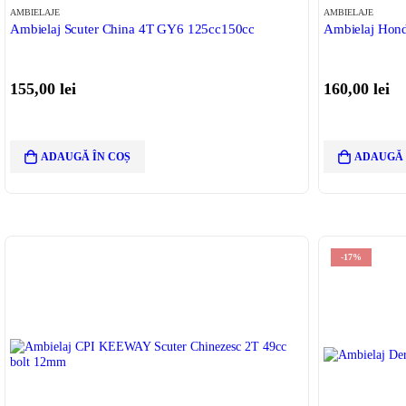
AMBIELAJE
AMBIELAJE
Ambielaj Scuter China 4T GY6 125cc150cc
Ambielaj Hon
155,00
lei
160,00
lei
ADAUGĂ ÎN COȘ
ADAUGĂ 
-17%