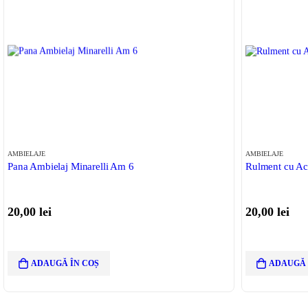
AMBIELAJE
AMBIELAJE
Pana Ambielaj Minarelli Am 6
Rulment cu Ac
20,00
lei
20,00
lei
ADAUGĂ ÎN COȘ
ADAUGĂ 