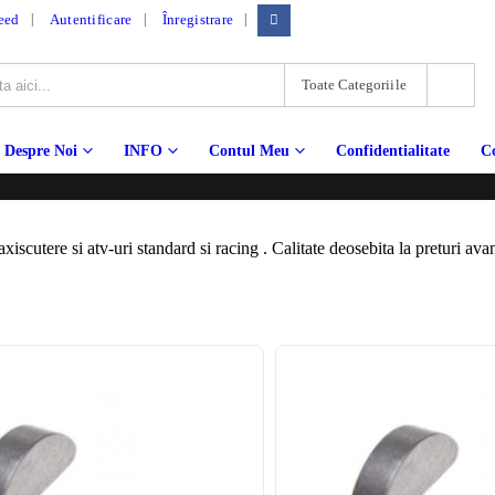
|
eed
Autentificare
Înregistrare
Toate Categoriile
Despre Noi
INFO
Contul Meu
Confidentialitate
C
iscutere si atv-uri standard si racing . Calitate deosebita la preturi ava