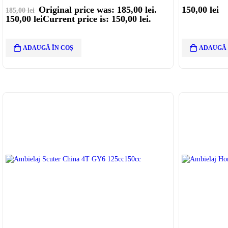
Original price was: 185,00 lei.
150,00
lei
185,00
lei
150,00
lei
Current price is: 150,00 lei.
ADAUGĂ ÎN COȘ
ADAUGĂ 