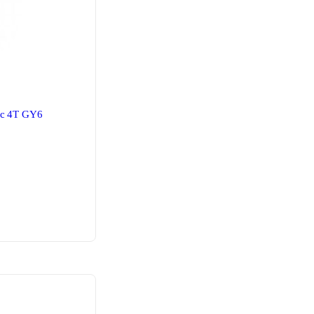
cc 4T GY6