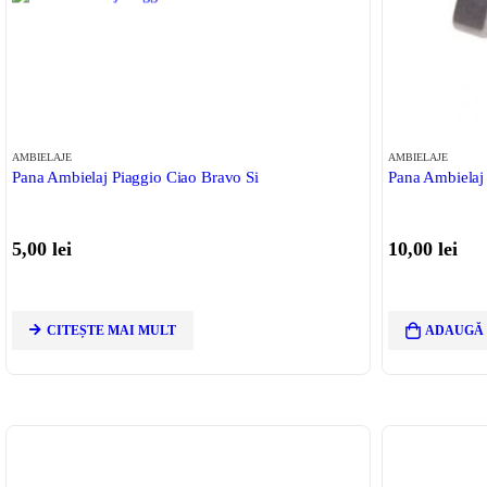
AMBIELAJE
AMBIELAJE
Pana Ambielaj Piaggio Ciao Bravo Si
Pana Ambielaj
5,00
lei
10,00
lei
CITEȘTE MAI MULT
ADAUGĂ 