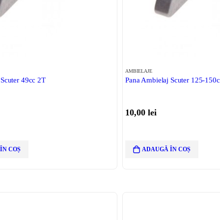
AMBIELAJE
 Scuter 49cc 2T
Pana Ambielaj Scuter 125-150
10,00
lei
ÎN COȘ
ADAUGĂ ÎN COȘ