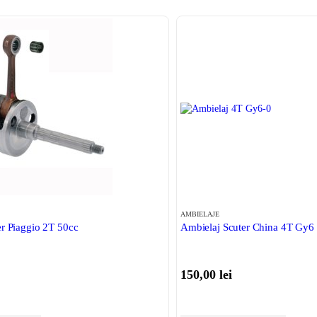
AMBIELAJE
r Piaggio 2T 50cc
Ambielaj Scuter China 4T Gy6
150,00
lei