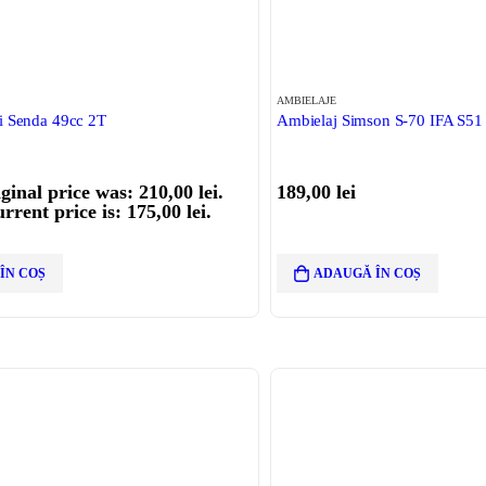
AMBIELAJE
i Senda 49cc 2T
Ambielaj Simson S-70 IFA S51
ginal price was: 210,00 lei.
189,00
lei
rrent price is: 175,00 lei.
ÎN COȘ
ADAUGĂ ÎN COȘ