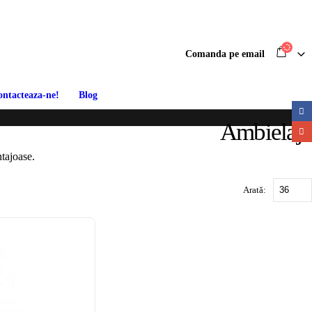
Comanda pe email
ontacteaza-ne!
Blog
Ambielaje
ntajoase.
Arată: