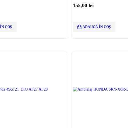
155,00
lei
ÎN COȘ
ADAUGĂ ÎN COȘ