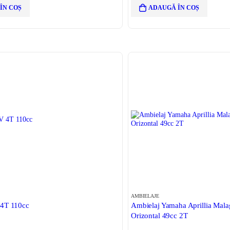
ÎN COȘ
ADAUGĂ ÎN COȘ
AMBIELAJE
 4T 110cc
Ambielaj Yamaha Aprillia Malag
Orizontal 49cc 2T