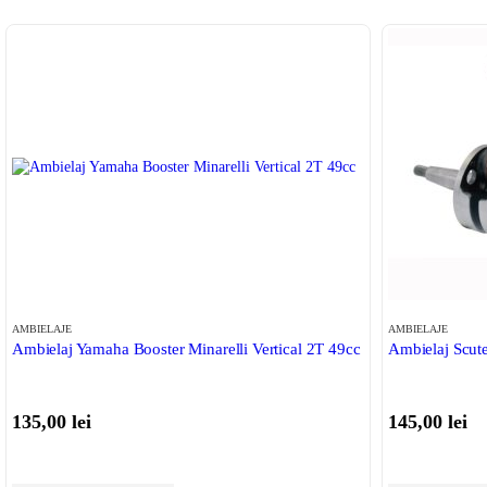
AMBIELAJE
AMBIELAJE
Ambielaj Yamaha Booster Minarelli Vertical 2T 49cc
Ambielaj Scute
135,00
lei
145,00
lei