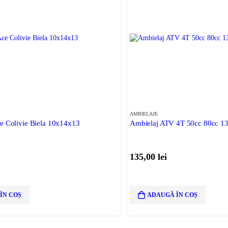
AMBIELAJE
e Colivie Biela 10x14x13
Ambielaj ATV 4T 50cc 80cc 
135,00
lei
ÎN COȘ
ADAUGĂ ÎN COȘ