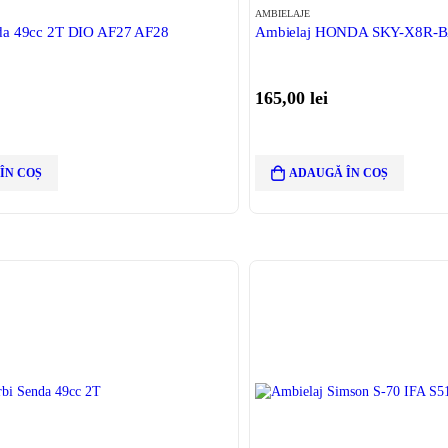
AMBIELAJE
da 49cc 2T DIO AF27 AF28
Ambielaj HONDA SKY-X8R-B
165,00
lei
ÎN COȘ
ADAUGĂ ÎN COȘ