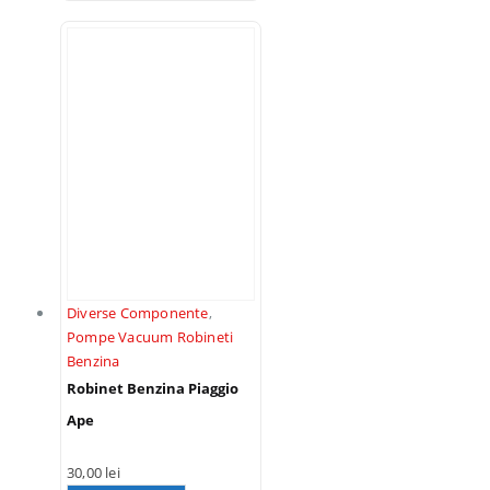
Diverse Componente
,
Pompe Vacuum Robineti
Benzina
Robinet Benzina Piaggio
Ape
30,00
lei