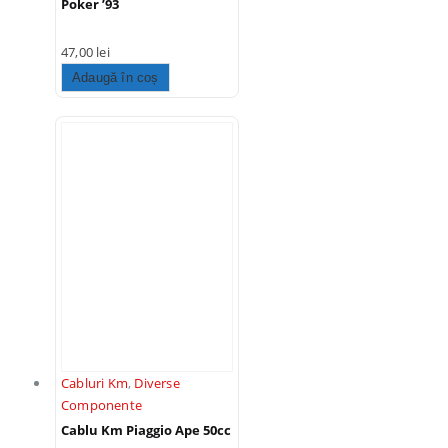
Poker ’93
47,00
lei
Adaugă în coș
Cabluri Km
,
Diverse
Componente
Cablu Km Piaggio Ape 50cc