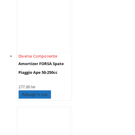
Diverse Componente
Amortizor FORSA Spate
Piaggio Ape 50-250cc
277,00
lei
Adaugă în coș