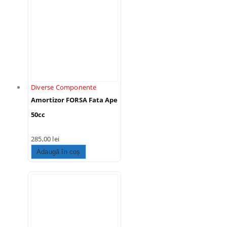
Diverse Componente
Amortizor FORSA Fata Ape
50cc
285,00
lei
Adaugă în coș