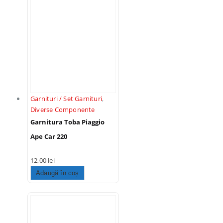
Garnituri / Set Garnituri
,
Diverse Componente
Garnitura Toba Piaggio
Ape Car 220
12,00
lei
Adaugă în coș