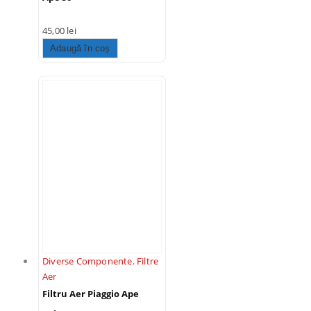
45,00
lei
Adaugă în coș
Diverse Componente
,
Filtre
Aer
Filtru Aer Piaggio Ape