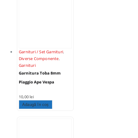
Garnituri / Set Garnituri
,
Diverse Componente
,
Garnituri
Garnitura Toba 8mm
Piaggio Ape Vespa
10,00
lei
Adaugă în coș