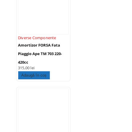
Diverse Componente
Amortizor FORSA Fata
Piaggio Ape TM 703 220-
420cc
315,00
lei
Adaugă în coș