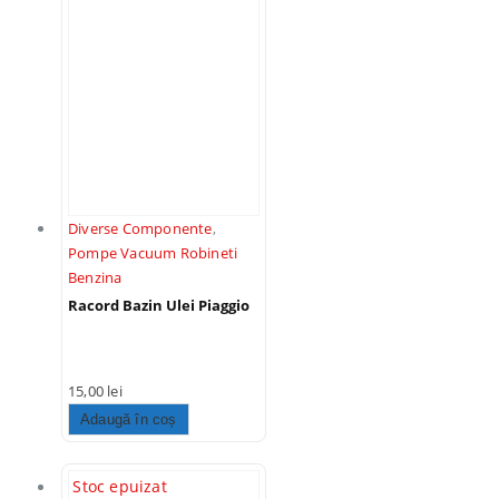
Diverse Componente
,
Pompe Vacuum Robineti
Benzina
Racord Bazin Ulei Piaggio
15,00
lei
Adaugă în coș
Stoc epuizat