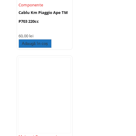
Componente
Cablu Km Piaggio Ape TM
P703 220cc
60,00
lei
Adaugă în coș