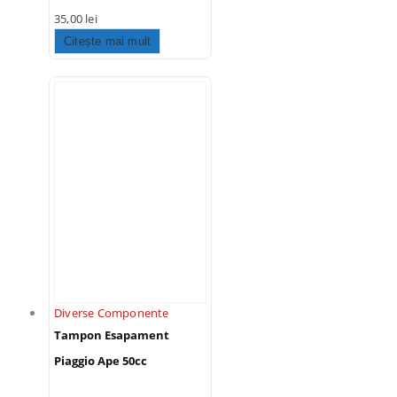
35,00
lei
Citește mai mult
Diverse Componente
Tampon Esapament
Piaggio Ape 50cc