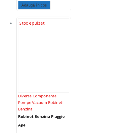
Adaugă în coș
Stoc epuizat
Diverse Componente
,
Pompe Vacuum Robineti
Benzina
Robinet Benzina Piaggio
Ape