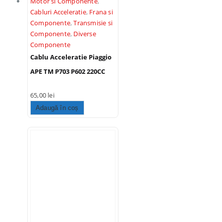
Motor si Componente
,
Cabluri Acceleratie
,
Frana si
Componente
,
Transmisie si
Componente
,
Diverse
Componente
Cablu Acceleratie Piaggio
APE TM P703 P602 220CC
65,00
lei
Adaugă în coș