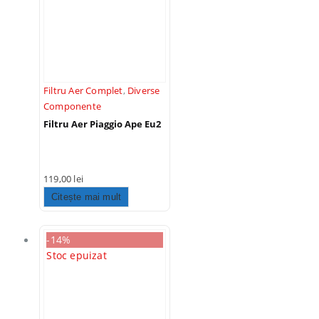
Filtru Aer Complet
,
Diverse
Componente
Filtru Aer Piaggio Ape Eu2
119,00
lei
Citește mai mult
-14%
Stoc epuizat