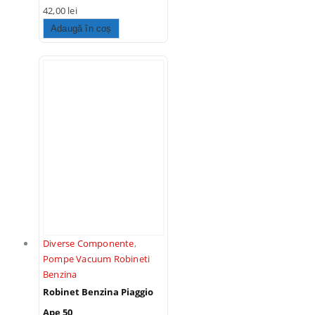
42,00
lei
Adaugă în coș
Diverse Componente
,
Pompe Vacuum Robineti
Benzina
Robinet Benzina Piaggio
Ape 50