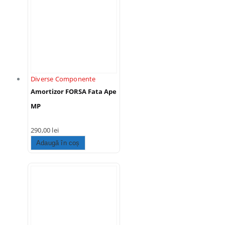
Diverse Componente
Amortizor FORSA Fata Ape
MP
290,00
lei
Adaugă în coș