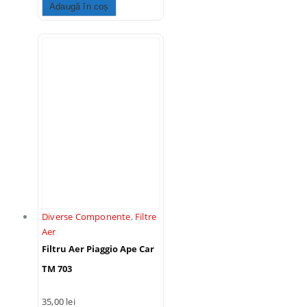
Adaugă în coș
Diverse Componente
,
Filtre
Aer
Filtru Aer Piaggio Ape Car
TM 703
35,00
lei