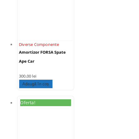
Diverse Componente
Amortizor FORSA Spate
Ape Car
300,00
lei
Adaugă în coș
Oferta!