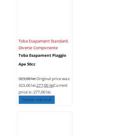
Tobe Esapament Standard
,
Diverse Componente
Toba Esapament Piaggio
Ape 50cc
323,00
lei
Original price was:
323,00 lei.
277,00
lei
Current
price is: 277,00 lei.
Citește mai mult