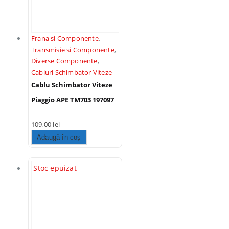
Frana si Componente
,
Transmisie si Componente
,
Diverse Componente
,
Cabluri Schimbator Viteze
Cablu Schimbator Viteze
Piaggio APE TM703 197097
109,00
lei
Adaugă în coș
Stoc epuizat