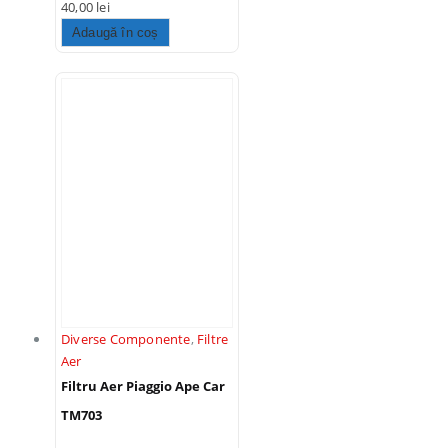
40,00
lei
Adaugă în coș
Diverse Componente
,
Filtre
Aer
Filtru Aer Piaggio Ape Car
TM703