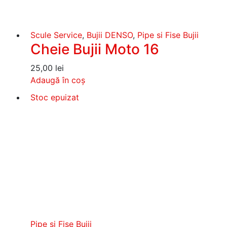
Scule Service
,
Bujii DENSO
,
Pipe si Fise Bujii
Cheie Bujii Moto 16
25,00
lei
Adaugă în coș
Stoc epuizat
Pipe si Fise Bujii