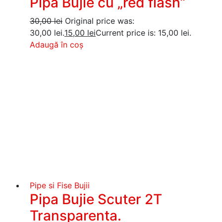
Pipa Bujie cu „red flash”
30,00
lei
Original price was:
30,00 lei.
15,00
lei
Current price is: 15,00 lei.
Adaugă în coș
Pipe si Fise Bujii
Pipa Bujie Scuter 2T
Transparenta.