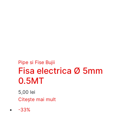
Pipe si Fise Bujii
Fisa electrica Ø 5mm
0.5MT
5,00
lei
Citește mai mult
-33%