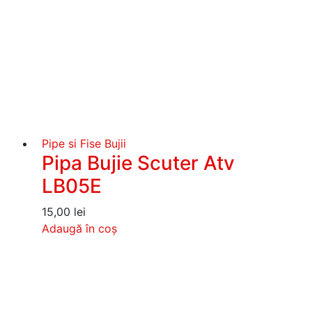
Pipe si Fise Bujii
Pipa Bujie Scuter Atv
LB05E
15,00
lei
Adaugă în coș