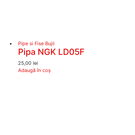
Pipe si Fise Bujii
Pipa NGK LD05F
25,00
lei
Adaugă în coș