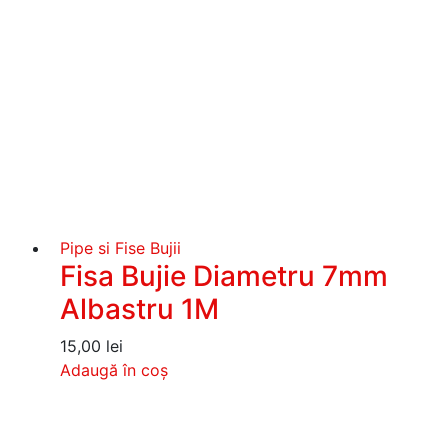
Pipe si Fise Bujii
Fisa Bujie Diametru 7mm
Albastru 1M
15,00
lei
Adaugă în coș