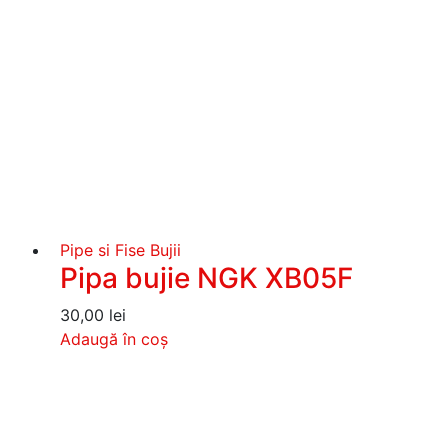
Pipe si Fise Bujii
Pipa bujie NGK XB05F
30,00
lei
Adaugă în coș