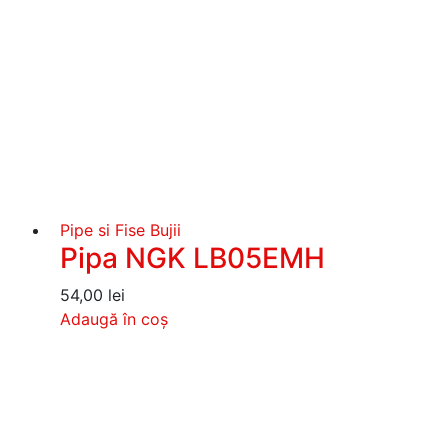
Pipe si Fise Bujii
Pipa NGK LB05EMH
54,00
lei
Adaugă în coș