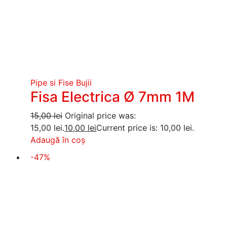
Pipe si Fise Bujii
Fisa Electrica Ø 7mm 1M
15,00
lei
Original price was:
15,00 lei.
10,00
lei
Current price is: 10,00 lei.
Adaugă în coș
-47%