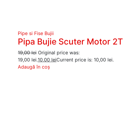
Pipe si Fise Bujii
Pipa Bujie Scuter Motor 2T
19,00
lei
Original price was:
19,00 lei.
10,00
lei
Current price is: 10,00 lei.
Adaugă în coș