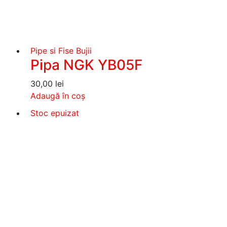
Pipe si Fise Bujii
Pipa NGK YB05F
30,00
lei
Adaugă în coș
Stoc epuizat