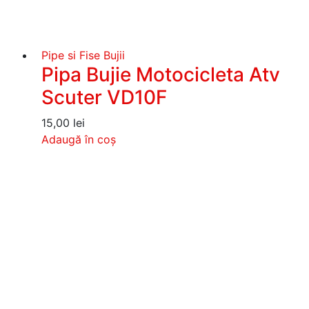
Pipe si Fise Bujii
Pipa Bujie Motocicleta Atv
Scuter VD10F
15,00
lei
Adaugă în coș