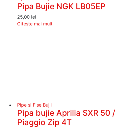
Pipa Bujie NGK LB05EP
25,00
lei
Citește mai mult
Pipe si Fise Bujii
Pipa bujie Aprilia SXR 50 /
Piaggio Zip 4T