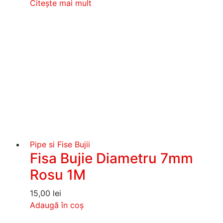
Citește mai mult
Pipe si Fise Bujii
Fisa Bujie Diametru 7mm
Rosu 1M
15,00
lei
Adaugă în coș