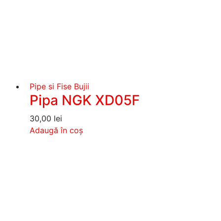
Pipe si Fise Bujii
Pipa NGK XD05F
30,00
lei
Adaugă în coș