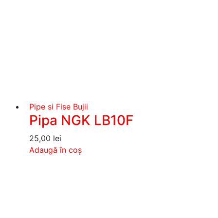
Pipe si Fise Bujii
Pipa NGK LB10F
25,00
lei
Adaugă în coș