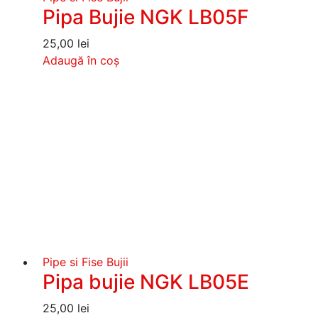
Pipa Bujie NGK LB05F
25,00
lei
Adaugă în coș
Pipe si Fise Bujii
Pipa bujie NGK LB05E
25,00
lei