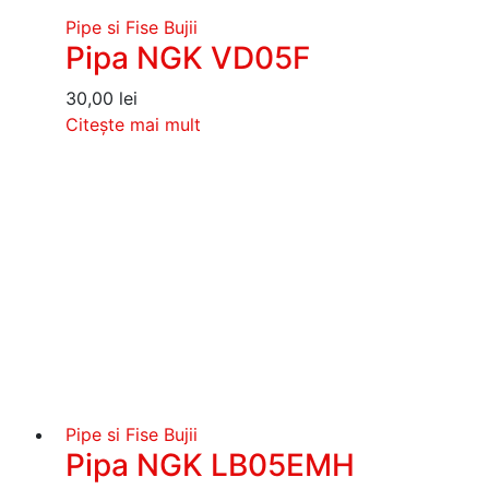
Pipe si Fise Bujii
Pipa NGK VD05F
30,00
lei
Citește mai mult
Pipe si Fise Bujii
Pipa NGK LB05EMH