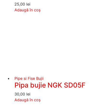
25,00
lei
Adaugă în coș
Pipe si Fise Bujii
Pipa bujie NGK SD05F
30,00
lei
Adaugă în coș