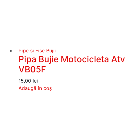
Pipe si Fise Bujii
Pipa Bujie Motocicleta Atv
VB05F
15,00
lei
Adaugă în coș