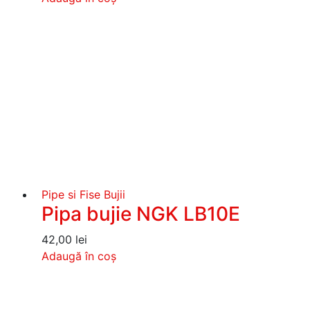
Pipe si Fise Bujii
Pipa bujie NGK LB10E
42,00
lei
Adaugă în coș