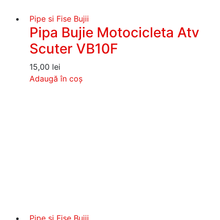
Pipe si Fise Bujii
Pipa Bujie Motocicleta Atv
Scuter VB10F
15,00
lei
Adaugă în coș
Pipe si Fise Bujii