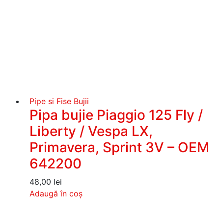
Pipe si Fise Bujii
Pipa bujie Piaggio 125 Fly /
Liberty / Vespa LX,
Primavera, Sprint 3V – OEM
642200
48,00
lei
Adaugă în coș