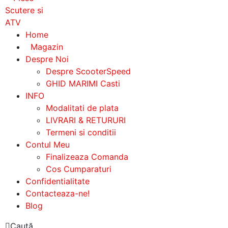
Home
Magazin
Despre Noi
Despre ScooterSpeed
GHID MARIMI Casti
INFO
Modalitati de plata
LIVRARI & RETURURI
Termeni si conditii
Contul Meu
Finalizeaza Comanda
Cos Cumparaturi
Confidentialitate
Contacteaza-ne!
Blog
Caută