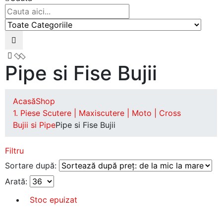
Pipe si Fise Bujii
Acasă
Shop
1. Piese Scutere | Maxiscutere | Moto | Cross
Bujii si Pipe
Pipe si Fise Bujii
Filtru
Sortare după:
Arată:
Stoc epuizat