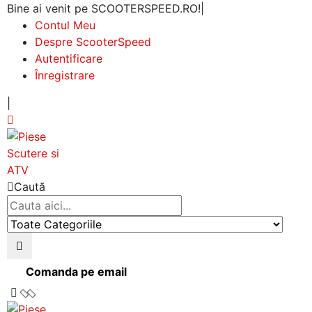
Bine ai venit pe SCOOTERSPEED.RO!
|
Contul Meu
Despre ScooterSpeed
Autentificare
Înregistrare
|
Caută
Comanda pe email