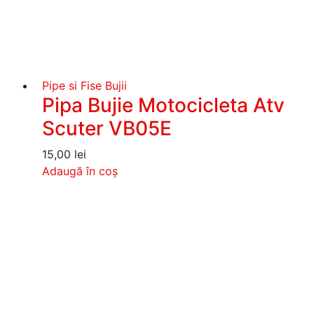
Pipe si Fise Bujii
Pipa Bujie Motocicleta Atv
Scuter VB05E
15,00
lei
Adaugă în coș