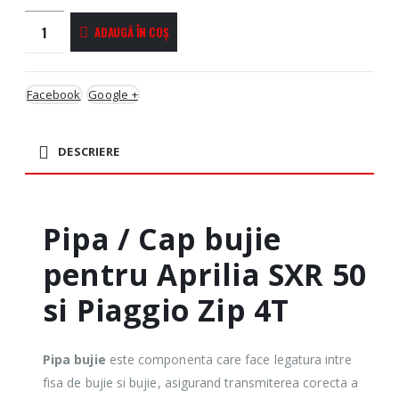
ADAUGĂ ÎN COȘ
Facebook
Google +
DESCRIERE
Pipa / Cap bujie
pentru Aprilia SXR 50
si Piaggio Zip 4T
Pipa bujie
este componenta care face legatura intre
fisa de bujie si bujie, asigurand transmiterea corecta a