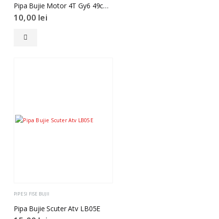
Pipa Bujie Motor 4T Gy6 49cc 80cc
10,00
lei
PIPE SI FISE BUJII
Pipa Bujie Scuter Atv LB05E