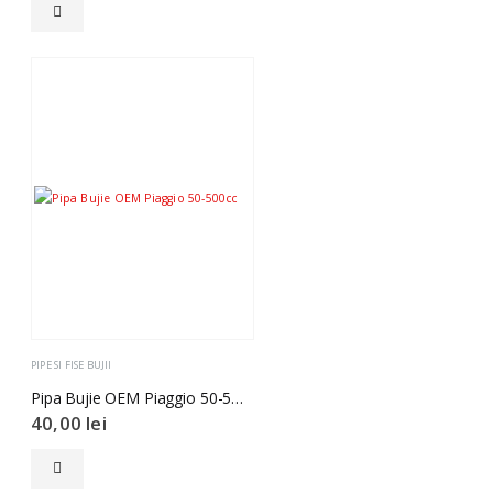
PIPE SI FISE BUJII
Pipa Bujie OEM Piaggio 50-500cc
40,00
lei