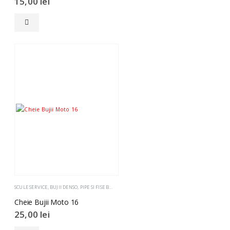
15,00
lei
SCULE SERVICE
,
BUJII DENSO
,
PIPE SI FISE BUJII
Cheie Bujii Moto 16
25,00
lei