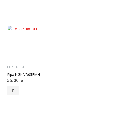
PIPE SI FISE BUJII
Pipa NGK VD05FMH
55,00
lei