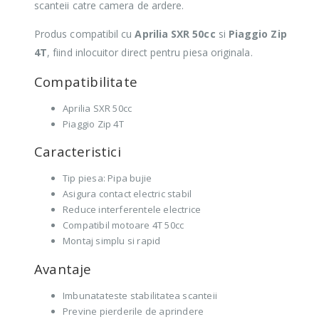
scanteii catre camera de ardere.
Produs compatibil cu
Aprilia SXR 50cc
si
Piaggio Zip
4T
, fiind inlocuitor direct pentru piesa originala.
Compatibilitate
Aprilia SXR 50cc
Piaggio Zip 4T
Caracteristici
Tip piesa: Pipa bujie
Asigura contact electric stabil
Reduce interferentele electrice
Compatibil motoare 4T 50cc
Montaj simplu si rapid
Avantaje
Imbunatateste stabilitatea scanteii
Previne pierderile de aprindere