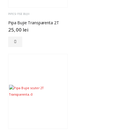
PIPE SI FISE BUJII
Pipa Bujie Transparenta 2T
25,00
lei