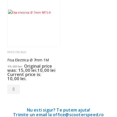
PIPE SI FISE BUJII
Fisa Electrica Ø 7mm 1M
Original price
15,00
lei
was: 15,00 lei.
10,00
lei
Current price is:
10,00 lei.
Nu esti sigur? Te putem ajuta!
Trimite un email la office@scooterspeed.ro