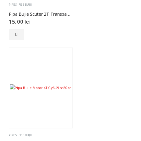
PIPE SI FISE BUJII
Pipa Bujie Scuter 2T Transparenta.
15,00
lei
PIPE SI FISE BUJII