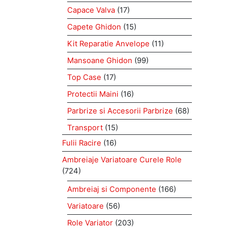
Capace Valva
(17)
Capete Ghidon
(15)
Kit Reparatie Anvelope
(11)
Mansoane Ghidon
(99)
Top Case
(17)
Protectii Maini
(16)
Parbrize si Accesorii Parbrize
(68)
Transport
(15)
Fulii Racire
(16)
Ambreiaje Variatoare Curele Role
(724)
Ambreiaj si Componente
(166)
Variatoare
(56)
Role Variator
(203)