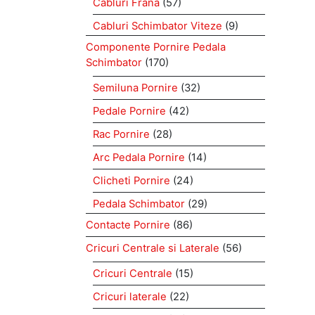
Cabluri Frana
(57)
Cabluri Schimbator Viteze
(9)
Componente Pornire Pedala
Schimbator
(170)
Semiluna Pornire
(32)
Pedale Pornire
(42)
Rac Pornire
(28)
Arc Pedala Pornire
(14)
Clicheti Pornire
(24)
Pedala Schimbator
(29)
Contacte Pornire
(86)
Cricuri Centrale si Laterale
(56)
Cricuri Centrale
(15)
Cricuri laterale
(22)