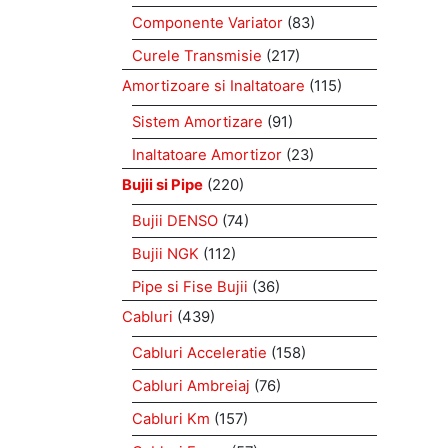
Componente Variator
(83)
Curele Transmisie
(217)
Amortizoare si Inaltatoare
(115)
Sistem Amortizare
(91)
Inaltatoare Amortizor
(23)
Bujii si Pipe
(220)
Bujii DENSO
(74)
Bujii NGK
(112)
Pipe si Fise Bujii
(36)
Cabluri
(439)
Cabluri Acceleratie
(158)
Cabluri Ambreiaj
(76)
Cabluri Km
(157)