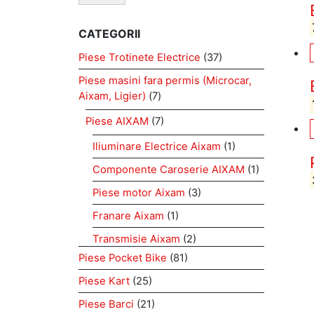
CATEGORII
Piese Trotinete Electrice
(37)
Piese masini fara permis (Microcar,
Aixam, Ligier)
(7)
Piese AIXAM
(7)
Iliuminare Electrice Aixam
(1)
Componente Caroserie AIXAM
(1)
Piese motor Aixam
(3)
Franare Aixam
(1)
Transmisie Aixam
(2)
Piese Pocket Bike
(81)
Piese Kart
(25)
Piese Barci
(21)