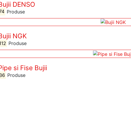
Bujii DENSO
74
Produse
Bujii NGK
112
Produse
Pipe si Fise Bujii
36
Produse