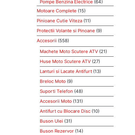
Pompe Benzina Electrice
(64)
Motoare Complete
(15)
Pinioane Cutie Viteza
(11)
Protectii Volante si Pinoane
(9)
Accesorii
(558)
Machete Moto Scutere ATV
(21)
Huse Moto Scutere ATV
(27)
Lanturi si Lacate Antifurt
(13)
Breloc Moto
(9)
Suporti Telefon
(48)
Accesorii Moto
(131)
Antifurt cu Blocare Disc
(10)
Buson Ulei
(31)
Buson Rezervor
(14)