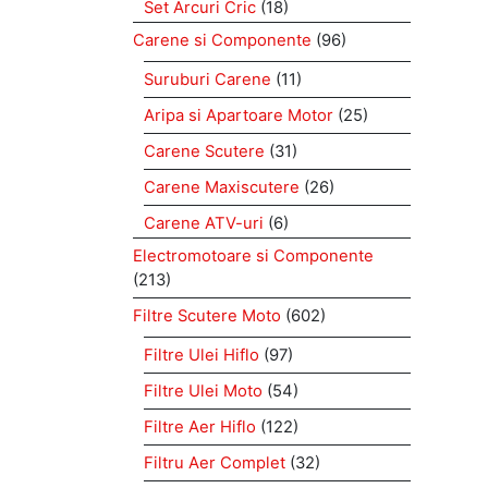
Set Arcuri Cric
(18)
Carene si Componente
(96)
Suruburi Carene
(11)
Aripa si Apartoare Motor
(25)
Carene Scutere
(31)
Carene Maxiscutere
(26)
Carene ATV-uri
(6)
Electromotoare si Componente
(213)
Filtre Scutere Moto
(602)
Filtre Ulei Hiflo
(97)
Filtre Ulei Moto
(54)
Filtre Aer Hiflo
(122)
Filtru Aer Complet
(32)