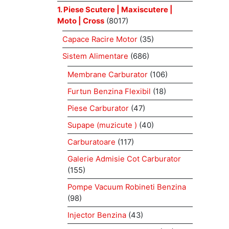
1. Piese Scutere | Maxiscutere |
Moto | Cross
(8017)
Capace Racire Motor
(35)
Sistem Alimentare
(686)
Membrane Carburator
(106)
Furtun Benzina Flexibil
(18)
Piese Carburator
(47)
Supape (muzicute )
(40)
Carburatoare
(117)
Galerie Admisie Cot Carburator
(155)
Pompe Vacuum Robineti Benzina
(98)
Injector Benzina
(43)