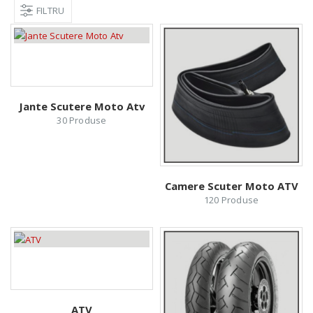
FILTRU
Jante Scutere Moto Atv
30
Produse
Camere Scuter Moto ATV
120
Produse
ATV