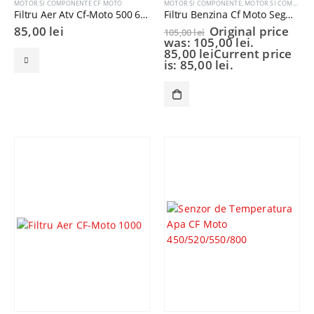
MOTOR SI COMPONENTE CF MOTO
MOTOR SI COMPONENTE
,
MOTOR SI COMPONENTE CF MOTO
Filtru Aer Atv Cf-Moto 500 600 625 cc
Filtru Benzina Cf Moto Segway AT6
85,00
lei
Original price
105,00
lei
was: 105,00 lei.
85,00
lei
Current price
is: 85,00 lei.