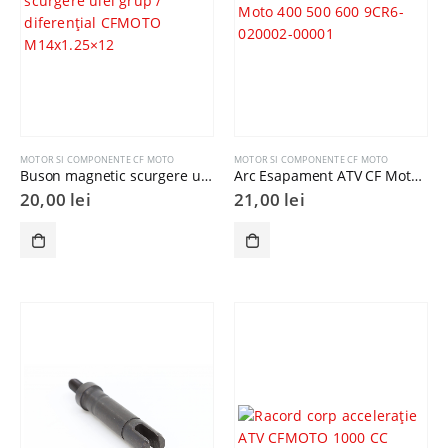
MOTOR SI COMPONENTE CF MOTO
MOTOR SI COMPONENTE CF MOTO
Buson magnetic scurgere ulei grup / diferențial CFMOTO M14x1.25×12
Arc Esapament ATV CF Moto 400 500 600 9CR6-020002-00001
20,00
lei
21,00
lei