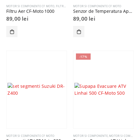
MOTOR SI COMPONENTE CF MOTO
,
FILTRE AER
MOTOR SI COMPONENTE CF MOTO
Filtru Aer CF-Moto 1000
Senzor de Temperatura Apa CF Moto 450/520/550/800
89,00
lei
89,00
lei
-17%
MOTOR SI COMPONENTE CF MOTO
MOTOR SI COMPONENTE
,
MOTOR SI COMPONENTE CF MOTO