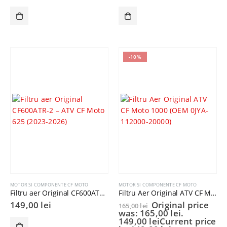
-10%
MOTOR SI COMPONENTE CF MOTO
MOTOR SI COMPONENTE CF MOTO
Filtru aer Original CF600ATR-2 – ATV CF Moto 625 (2023-2026)
Filtru Aer Original ATV CF Moto 1000 (OEM 0JYA-112000-20000)
149,00
lei
Original price
165,00
lei
was: 165,00 lei.
149,00
lei
Current price