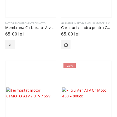
MOTOR SI COMPONENTE CF MOTO
GARNITURI / SET GARNITURI
,
MOTOR SI COMPONENTE
Membrana Carburator Atv Cf-Moto 450 -800cc
Garnituri cilindru pentru CFMOTO 500 LINHAI 500
65,00
lei
65,00
lei
-29%