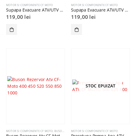
MOTOR SI COMPONENTE CF MOTO
MOTOR SI COMPONENTE CF MOTO
Supapa Evacuare ATV/UTV CF Moto X5 X6 CFORCE ZFORCE
Supapa Evacuare ATV/UTV CF MOTO 500-1000 CFORCE ZFORCE X8
119,00
lei
119,00
lei
STOC EPUIZAT
MOTOR SI COMPONENTE CF MOTO
,
BUSON REZERVOR
MOTOR SI COMPONENTE CF MOTO
Buson Rezervor Atv CF-Moto 400 450 520 550 850 1000
Presetupa Pompa Apa ATV CF MOTO 500 625 800