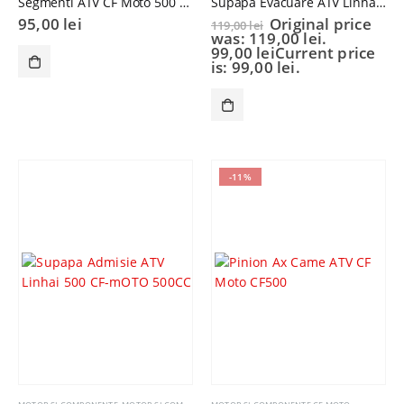
Segmenti ATV CF Moto 500 STD
Supapa Evacuare ATV Linhai 500 CF-Moto 500
95,00
lei
Original price
119,00
lei
was: 119,00 lei.
99,00
lei
Current price
is: 99,00 lei.
-11%