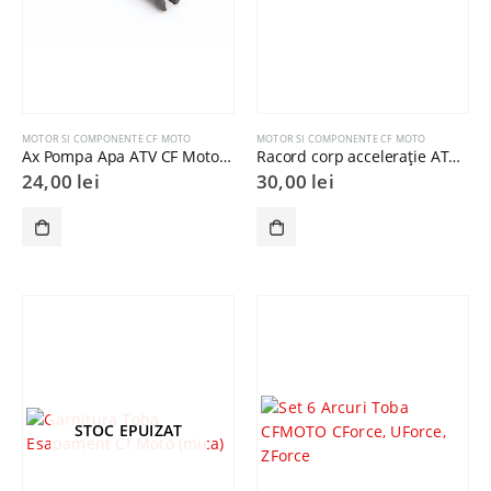
MOTOR SI COMPONENTE CF MOTO
MOTOR SI COMPONENTE CF MOTO
Ax Pompa Apa ATV CF Moto X5 X6 U-Force C-Force Z-Force
Racord corp accelerație ATV CFMOTO 1000 CC
24,00
lei
30,00
lei
STOC EPUIZAT