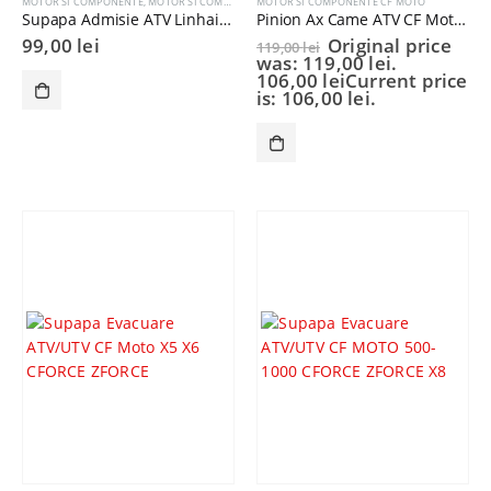
MOTOR SI COMPONENTE
,
MOTOR SI COMPONENTE CF MOTO
MOTOR SI COMPONENTE CF MOTO
Supapa Admisie ATV Linhai 500 CF-mOTO 500CC
Pinion Ax Came ATV CF Moto CF500
99,00
lei
Original price
119,00
lei
was: 119,00 lei.
106,00
lei
Current price
is: 106,00 lei.