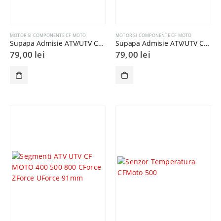
MOTOR SI COMPONENTE CF MOTO
MOTOR SI COMPONENTE CF MOTO
Supapa Admisie ATV/UTV CF Moto X5 X6 CFORCE ZFORCE
Supapa Admisie ATV/UTV CF MOTO 500-1000 CFORCE ZFORCE X8
79,00
lei
79,00
lei