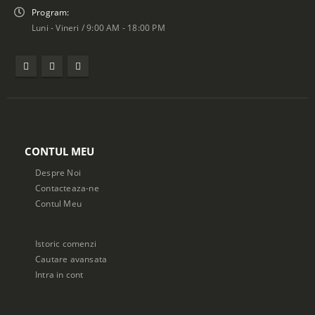
Program:
Luni - Vineri / 9:00 AM - 18:00 PM
CONTUL MEU
Despre Noi
Contacteaza-ne
Contul Meu
Istoric comenzi
Cautare avansata
Intra in cont