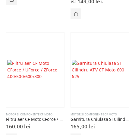
is: 149,00 lei.
MOTOR SI COMPONENTE CF MOTO
MOTOR SI COMPONENTE CF MOTO
Filtru aer CF Moto CForce / UForce / ZForce 400/500/600/800
Garnitura Chiulasa SI Cilindru ATV CF Moto 600 625
160,00
lei
165,00
lei