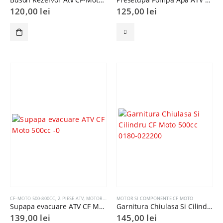
120,00
lei
125,00
lei
CF-MOTO 500-800CC
,
2. PIESE ATV
,
MOTOR SI COMPONENTE CF MOTO
MOTOR SI COMPONENTE CF MOTO
Supapa evacuare ATV CF Moto 500cc
Garnitura Chiulasa Si Cilindru CF Moto 500cc 0180-022200
139,00
lei
145,00
lei