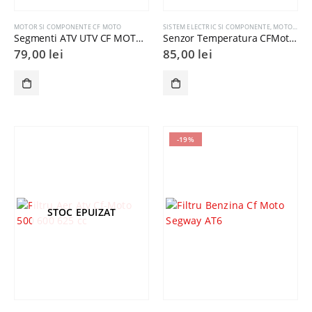
MOTOR SI COMPONENTE CF MOTO
SISTEM ELECTRIC SI COMPONENTE
,
MOTOR SI COMPONENTE CF MOTO
Segmenti ATV UTV CF MOTO 400 500 800 CForce ZForce UForce 91mm
Senzor Temperatura CFMoto 500
79,00
lei
85,00
lei
-19%
STOC EPUIZAT