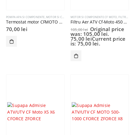
POMPA APA SI COMPONENTE
,
MOTOR SI COMPONENTE CF MOTO
MOTOR SI COMPONENTE CF MOTO
,
FILTRE AER
Termostat motor CFMOTO ATV / UTV / SSV
Filtru Aer ATV Cf-Moto 450 – 800cc
70,00
lei
Original price
105,00
lei
was: 105,00 lei.
75,00
lei
Current price
is: 75,00 lei.