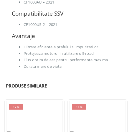
CF1000AU – 2021
Compatibilitate SSV
CF1000US-2 – 2021
Avantaje
Filtrare eficienta a prafului si impuritatilor
Protejeaza motorul in utilizare off-road
Flux optim de aer pentru performanta maxima
Durata mare de viata
PRODUSE SIMILARE
-17%
-11%