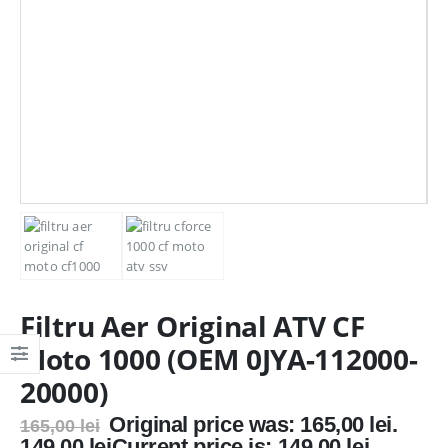
Filtru Aer Original ATV CF
Moto 1000 (OEM 0JYA-112000-
20000)
Original price was: 165,00 lei.
165,00
lei
149,00
lei
Current price is: 149,00 lei.