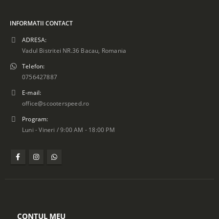
INFORMATII CONTACT
ADRESA:
Vadul Bistritei NR.36 Bacau, Romania
Telefon:
0756427887
E-mail:
office@scooterspeed.ro
Program:
Luni - Vineri / 9:00 AM - 18:00 PM
CONTUL MEU