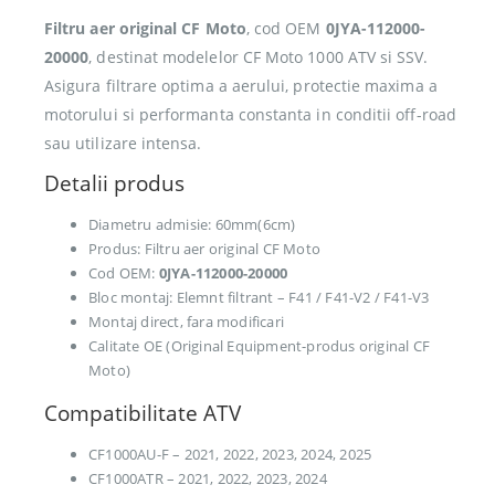
Filtru aer original CF Moto
, cod OEM
0JYA-112000-
20000
, destinat modelelor CF Moto 1000 ATV si SSV.
Asigura filtrare optima a aerului, protectie maxima a
motorului si performanta constanta in conditii off-road
sau utilizare intensa.
Detalii produs
Diametru admisie: 60mm(6cm)
Produs: Filtru aer original CF Moto
Cod OEM:
0JYA-112000-20000
Bloc montaj: Elemnt filtrant – F41 / F41-V2 / F41-V3
Montaj direct, fara modificari
Calitate OE (Original Equipment-produs original CF
Moto)
Compatibilitate ATV
CF1000AU-F – 2021, 2022, 2023, 2024, 2025
CF1000ATR – 2021, 2022, 2023, 2024