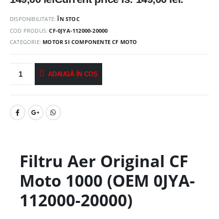
DISPONIBILITATE:
ÎN STOC
COD PRODUS:
CF-0JYA-112000-20000
CATEGORIE:
MOTOR SI COMPONENTE CF MOTO
ADAUGĂ ÎN COȘ
Filtru Aer Original CF
Moto 1000 (OEM 0JYA-
112000-20000)