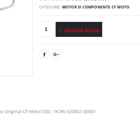
CATEGORIE:
MOTOR SI COMPONENTE CF MOTO
ADAUGĂ ÎN COȘ
s Original CF Moto COD : 9CR6-020002-00001