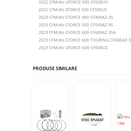
2022 CFMoto UFORCE 600 CF600UU
2022 CFMoto ZFORCE 500 CF500US
2023 CFMoto CFORCE 400 CF400AZ-3S
2023 CFMoto CFORCE 500 CF500AZ-9S
2023 CFMoto CFORCE 600 CF600AZ-3SA
2023 CFMoto CFORCE 600 TOURING CF600AZ-3
2023 CFMoto UFORCE 600 CF600UZ
PRODUSE SIMILARE
STOC EPUIZAT