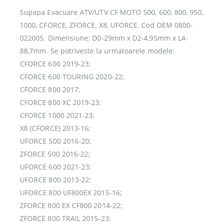
Supapa Evacuare ATV/UTV CF MOTO 500, 600, 800, 950,
1000, CFORCE, ZFORCE, X8, UFORCE. Cod OEM 0800-
022005. Dimensiune: D0-29mm x D2-4,95mm x L4-
88,7mm. Se potriveste la urmatoarele modele:
CFORCE 600 2019-23;
CFORCE 600 TOURING 2020-22;
CFORCE 800 2017;
CFORCE 800 XC 2019-23;
CFORCE 1000 2021-23;
X8 (CFORCE) 2013-16;
UFORCE 500 2016-20;
ZFORCE 500 2016-22;
UFORCE 600 2021-23;
UFORCE 800 2013-22;
UFORCE 800 UF800EX 2015-16;
ZFORCE 800 EX CF800 2014-22;
ZFORCE 800 TRAIL 2015-23;