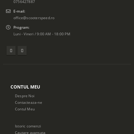
0756427887
E-mail:
office@scooterspeed.ro
Program:
Luni - Vineri / 9:00 AM - 18:00 PM
CONTUL MEU
Despre Noi
Contacteaza-ne
Contul Meu
Istoric comenzi
Cautare avansata