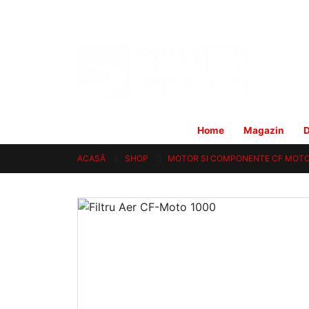
Home
Magazin
D
ACASĂ
SHOP
MOTOR SI COMPONENTE CF MOT