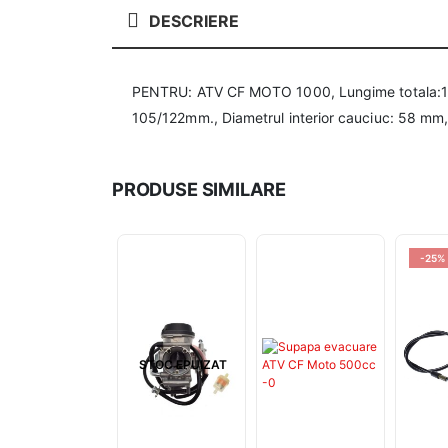
DESCRIERE
PENTRU: ATV CF MOTO 1000, Lungime totala:17
105/122mm., Diametrul interior cauciuc: 58 
PRODUSE SIMILARE
-25%
STOC EPUIZAT