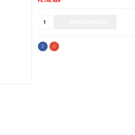
FILTRE AER
ADAUGĂ ÎN COȘ