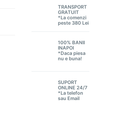
TRANSPORT
GRATUIT
*La comenzi
peste 380 Lei
100% BANII
INAPOI
*Daca piesa
nu e buna!
SUPORT
ONLINE 24/7
*La telefon
sau Email