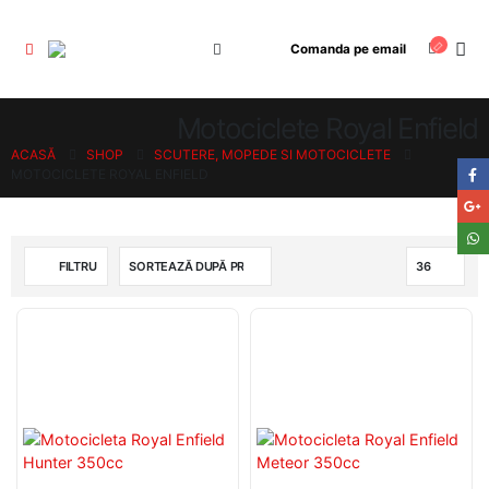
Comanda pe email
Motociclete Royal Enfield
ACASĂ
SHOP
SCUTERE, MOPEDE SI MOTOCICLETE
MOTOCICLETE ROYAL ENFIELD
FILTRU