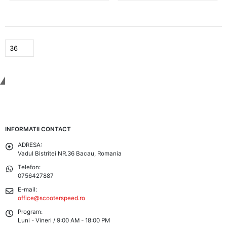
Tinem Legatura
INFORMATII CONTACT
ADRESA:
Vadul Bistritei NR.36 Bacau, Romania
Telefon:
0756427887
E-mail:
office@scooterspeed.ro
Program:
Luni - Vineri / 9:00 AM - 18:00 PM