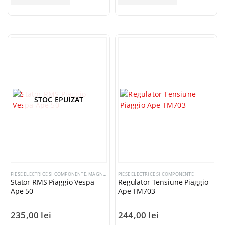
STOC EPUIZAT
PIESE ELECTRICE SI COMPONENTE
,
MAGNETOURI / VOLANTE / STATOARE
PIESE ELECTRICE SI COMPONENTE
Stator RMS Piaggio Vespa
Regulator Tensiune Piaggio
Ape 50
Ape TM703
235,00
lei
244,00
lei