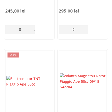
245,00
lei
295,00
lei
ADAUGĂ ÎN COȘ
ADAUGĂ ÎN COȘ
-15%