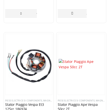
CITEȘTE MAI MULT
ADAUGĂ ÎN COȘ
PIESE ELECTRICE SI COMPONENTE
,
MAGNETOURI / VOLANTE / STATOARE
PIESE ELECTRICE SI COMPONENTE
,
MAGNETOURI / VOLANTE / STATOARE
Stator Piaggio Vespa Et3
Stator Piaggio Ape Vespa
125cc 186974
50cc 2T