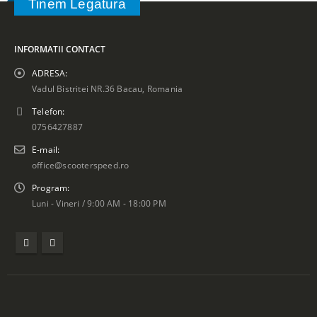
Tinem Legatura
INFORMATII CONTACT
ADRESA:
Vadul Bistritei NR.36 Bacau, Romania
Telefon:
0756427887
E-mail:
office@scooterspeed.ro
Program:
Luni - Vineri / 9:00 AM - 18:00 PM