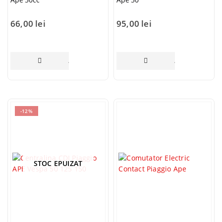
66,00
lei
95,00
lei
ADAUGĂ ÎN COȘ
ADAUGĂ ÎN COȘ
-12%
STOC EPUIZAT