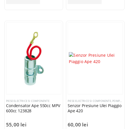
PIESE ELECTRICE SI COMPONENTE
PIESE ELECTRICE SI COMPONENTE
,
POMPE ULEI
Condensator Ape 550cc MPV
Senzor Presiune Ulei Piaggio
600cc 123828
Ape 420
55,00
lei
60,00
lei