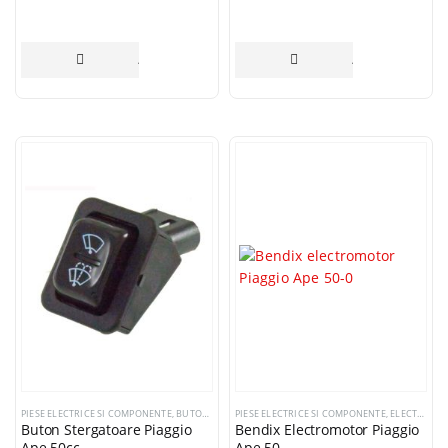
ADAUGĂ ÎN COȘ
ADAUGĂ ÎN COȘ
PIESE ELECTRICE SI COMPONENTE
,
BUTOANE COMENZI
PIESE ELECTRICE SI COMPONENTE
,
ELECTROMOTOARE SI COMPONENTE
Buton Stergatoare Piaggio
Bendix Electromotor Piaggio
Ape 50cc
Ape 50