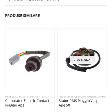
PRODUSE SIMILARE
STOC EPUIZAT
PIESE ELECTRICE SI COMPONENTE
,
CONTACTE PORNIRE
PIESE ELECTRICE SI COMPONENTE
,
MAGNETOURI / VOLANTE / STATOARE
Comutator Electric Contact
Stator RMS Piaggio Vespa
Piaggio Ape
Ape 50