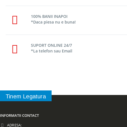
100% BANII INAPOI
*Daca piesa nu e buna!
SUPORT ONLINE 24/7
*La telefon sau Email
Tinem Legatura
INFORMATII CONTACT
ADRESA: