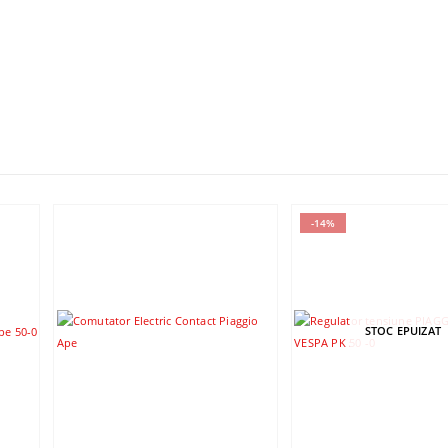
-14%
STOC EPUIZAT