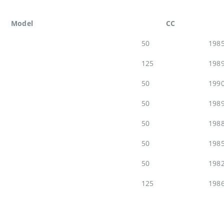
Model
CC
50
198
125
198
50
199
50
198
50
198
50
198
50
198
125
198