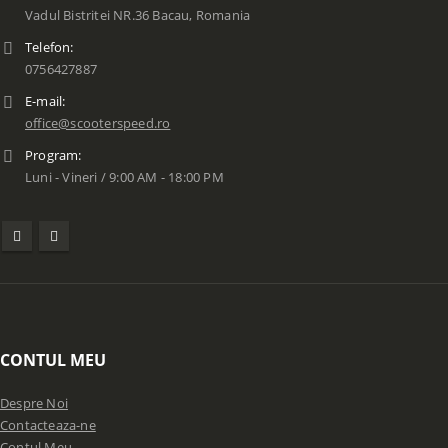
Vadul Bistritei NR.36 Bacau, Romania
Telefon:
0756427887
E-mail:
office@scooterspeed.ro
Program:
Luni - Vineri / 9:00 AM - 18:00 PM
CONTUL MEU
Despre Noi
Contacteaza-ne
Contul Meu