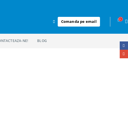
Comanda pe email
ONTACTEAZA-NE!
BLOG