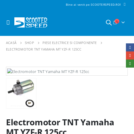
Bine ai venit pe SCOOTERSPEED.RO!
ACASĂ
SHOP
PIESE ELECTRICE SI COMPONENTE
ELECTROMOTOR TNT YAMAHA MT YZF-R 125CC
Electromotor TNT Yamaha
MT YZF-R 125cc